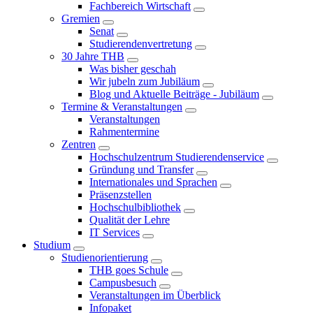
Fachbereich Wirtschaft
Gremien
Senat
Studierendenvertretung
30 Jahre THB
Was bisher geschah
Wir jubeln zum Jubiläum
Blog und Aktuelle Beiträge - Jubiläum
Termine & Veranstaltungen
Veranstaltungen
Rahmentermine
Zentren
Hochschulzentrum Studierendenservice
Gründung und Transfer
Internationales und Sprachen
Präsenzstellen
Hochschulbibliothek
Qualität der Lehre
IT Services
Studium
Studienorientierung
THB goes Schule
Campusbesuch
Veranstaltungen im Überblick
Infopaket