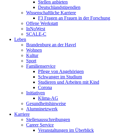
Stellen anbieten
Deutschlandstipendien
Wissenschaftliche Karriere
F3 Fragen an Frauen in der Forschung
Offene Werkstatt
InNoWest
SCALE-C
Leben
Brandenburg an der Havel
Wohnen
Kultur
Sport
Familienservice
Pflege von Angehörigen
Schwanger im Studium
Studieren und Arbeiten mit Kind
Corona
Initiativen
Klima-AG
Gesundheitshinweise
Alumninetzwerk
Karriere
Stellenausschreibungen
Career Service
Veranstaltungen im Überblick