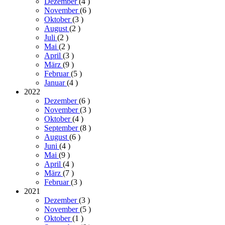
Dezember
(4
)
November
(6
)
Oktober
(3
)
August
(2
)
Juli
(2
)
Mai
(2
)
April
(3
)
März
(9
)
Februar
(5
)
Januar
(4
)
2022
Dezember
(6
)
November
(3
)
Oktober
(4
)
September
(8
)
August
(6
)
Juni
(4
)
Mai
(9
)
April
(4
)
März
(7
)
Februar
(3
)
2021
Dezember
(3
)
November
(5
)
Oktober
(1
)