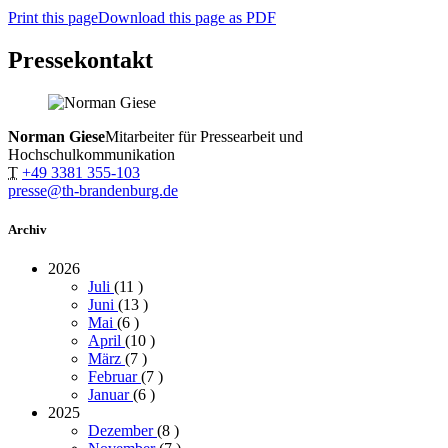
Print this page
Download this page as PDF
Pressekontakt
Norman Giese
Mitarbeiter für Pressearbeit und
Hochschulkommunikation
T
+49 3381 355-103
presse@th-brandenburg.de
Archiv
2026
Juli
(11
)
Juni
(13
)
Mai
(6
)
April
(10
)
März
(7
)
Februar
(7
)
Januar
(6
)
2025
Dezember
(8
)