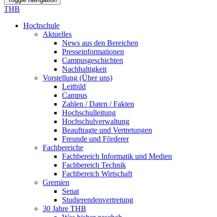
THB
Hochschule
Aktuelles
News aus den Bereichen
Presseinformationen
Campusgeschichten
Nachhaltigkeit
Vorstellung (Über uns)
Leitbild
Campus
Zahlen / Daten / Fakten
Hochschulleitung
Hochschulverwaltung
Beauftragte und Vertretungen
Freunde und Förderer
Fachbereiche
Fachbereich Informatik und Medien
Fachbereich Technik
Fachbereich Wirtschaft
Gremien
Senat
Studierendenvertretung
30 Jahre THB