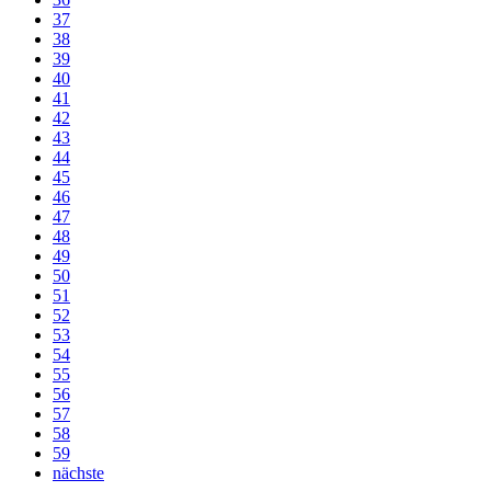
37
38
39
40
41
42
43
44
45
46
47
48
49
50
51
52
53
54
55
56
57
58
59
nächste