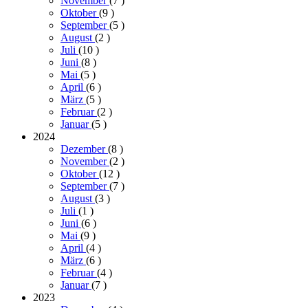
November
(7
)
Oktober
(9
)
September
(5
)
August
(2
)
Juli
(10
)
Juni
(8
)
Mai
(5
)
April
(6
)
März
(5
)
Februar
(2
)
Januar
(5
)
2024
Dezember
(8
)
November
(2
)
Oktober
(12
)
September
(7
)
August
(3
)
Juli
(1
)
Juni
(6
)
Mai
(9
)
April
(4
)
März
(6
)
Februar
(4
)
Januar
(7
)
2023