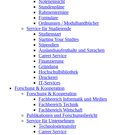
Noteneinsicht
Stundenpläne
Rahmentermine
Formulare
Ordnungen / Modulhandbücher
Service für Studierende
Studienstart
Starting Your Studies
Stipendien
Auslandsaufenthalte und Sprachen
Career Service
Finanzierung
Gründung
Hochschulbibliothek
Druckerei
IT-Services
Forschung & Kooperation
Forschung & Kooperation
Fachbereich Informatik und Medien
Fachbereich Technik
Fachbereich Wirtschaft
Publikationen und Forschungsbericht
Service für Unternehmen
Technologietransfer
Career Service