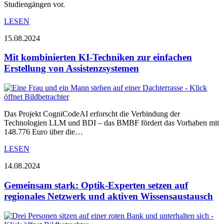
Studiengängen vor.
LESEN
15.08.2024
Mit kombinierten KI-Techniken zur einfachen
Erstellung von Assistenzsystemen
Das Projekt CogniCodeAI erforscht die Verbindung der
Technologien LLM und BDI – das BMBF fördert das Vorhaben mit
148.776 Euro über die…
LESEN
14.08.2024
Gemeinsam stark: Optik-Experten setzen auf
regionales Netzwerk und aktiven Wissensaustausch