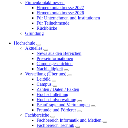
Firmenkontaktmessen
Firmenkontaktmesse 2027
Firmenkontaktmesse 2026
Für Unternehmen und Institutionen
Für Teilnehmende
Rückblicke
Gründung
Hochschule
Aktuelles
News aus den Bereichen
Presseinformationen
Campusgeschichten
Nachhaltigkeit
Vorstellung (Über uns)
Leitbild
Campus
Zahlen / Daten / Fakten
Hochschulleitung
Hochschulverwaltung
Beauftragte und Vertretungen
Freunde und Förderer
Fachbereiche
Fachbereich Informatik und Medien
Fachbereich Technik