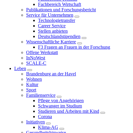
Fachbereich Wirtschaft
Publikationen und Forschungsbericht
Service für Unternehmen
Technologietransfer
Career Service
Stellen anbieten
Deutschlandstipendien
Wissenschaftliche Karriere
F3 Fragen an Frauen in der Forschung
Offene Werkstatt
InNoWest
SCALE-C
Leben
Brandenburg an der Havel
Wohnen
Kultur
Sport
Familienservice
Pflege von Angehörigen
Schwanger im Studium
Studieren und Arbeiten mit Kind
Corona
Initiativen
Klima-AG
Gesundheitshinweise