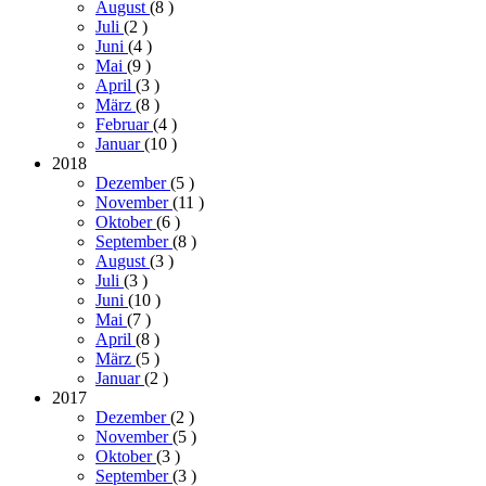
August
(8
)
Juli
(2
)
Juni
(4
)
Mai
(9
)
April
(3
)
März
(8
)
Februar
(4
)
Januar
(10
)
2018
Dezember
(5
)
November
(11
)
Oktober
(6
)
September
(8
)
August
(3
)
Juli
(3
)
Juni
(10
)
Mai
(7
)
April
(8
)
März
(5
)
Januar
(2
)
2017
Dezember
(2
)
November
(5
)
Oktober
(3
)
September
(3
)