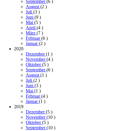
September
(6
)
August
(2
)
Juli
(3
)
Juni
(9
)
Mai
(5
)
April
(4
)
März
(7
)
Februar
(6
)
Januar
(2
)
2020
Dezember
(1
)
November
(4
)
Oktober
(5
)
September
(6
)
August
(1
)
Juli
(2
)
Juni
(3
)
Mai
(1
)
Februar
(4
)
Januar
(1
)
2019
Dezember
(5
)
November
(10
)
Oktober
(5
)
September
(10
)