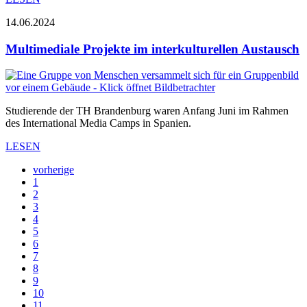
14.06.2024
Multimediale Projekte im interkulturellen Austausch
Studierende der TH Brandenburg waren Anfang Juni im Rahmen
des International Media Camps in Spanien.
LESEN
vorherige
1
2
3
4
5
6
7
8
9
10
11