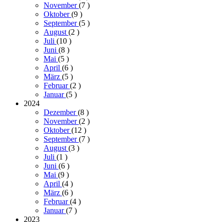
November
(7
)
Oktober
(9
)
September
(5
)
August
(2
)
Juli
(10
)
Juni
(8
)
Mai
(5
)
April
(6
)
März
(5
)
Februar
(2
)
Januar
(5
)
2024
Dezember
(8
)
November
(2
)
Oktober
(12
)
September
(7
)
August
(3
)
Juli
(1
)
Juni
(6
)
Mai
(9
)
April
(4
)
März
(6
)
Februar
(4
)
Januar
(7
)
2023