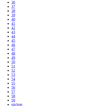
36
37
38
39
40
41
42
43
44
45
46
47
48
49
50
51
52
53
54
55
56
57
58
59
nächste