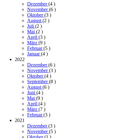
Dezember
(4
)
November
(6
)
Oktober
(3
)
August
(2
)
Juli
(2
)
Mai
(2
)
April
(3
)
März
(9
)
Februar
(5
)
Januar
(4
)
2022
Dezember
(6
)
November
(3
)
Oktober
(4
)
September
(8
)
August
(6
)
Juni
(4
)
Mai
(9
)
April
(4
)
März
(7
)
Februar
(3
)
2021
Dezember
(3
)
November
(5
)
Oktober
(1
)