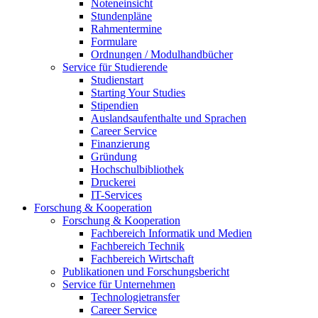
Noteneinsicht
Stundenpläne
Rahmentermine
Formulare
Ordnungen / Modulhandbücher
Service für Studierende
Studienstart
Starting Your Studies
Stipendien
Auslandsaufenthalte und Sprachen
Career Service
Finanzierung
Gründung
Hochschulbibliothek
Druckerei
IT-Services
Forschung & Kooperation
Forschung & Kooperation
Fachbereich Informatik und Medien
Fachbereich Technik
Fachbereich Wirtschaft
Publikationen und Forschungsbericht
Service für Unternehmen
Technologietransfer
Career Service