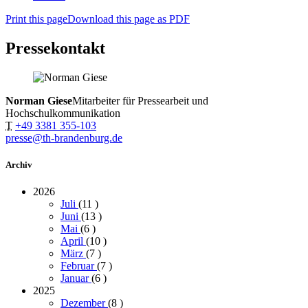
Print this page
Download this page as PDF
Pressekontakt
Norman Giese
Mitarbeiter für Pressearbeit und
Hochschulkommunikation
T
+49 3381 355-103
presse@th-brandenburg.de
Archiv
2026
Juli
(11
)
Juni
(13
)
Mai
(6
)
April
(10
)
März
(7
)
Februar
(7
)
Januar
(6
)
2025
Dezember
(8
)