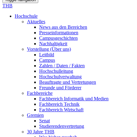
THB
Hochschule
Aktuelles
News aus den Bereichen
Presseinformationen
Campusgeschichten
Nachhaltigkeit
Vorstellung (Über uns)
Leitbild
Campus
Zahlen / Daten / Fakten
Hochschulleitung
Hochschulverwaltung
Beauftragte und Vertretungen
Freunde und Förderer
Fachbereiche
Fachbereich Informatik und Medien
Fachbereich Technik
Fachbereich Wirtschaft
Gremien
Senat
Studierendenvertretung
30 Jahre THB