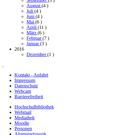
September
(3
)
August
(4
)
Juli
(4
)
Juni
(4
)
Mai
(6
)
April
(11
)
März
(6
)
Februar
(7
)
Januar
(3
)
2016
Dezember
(1
)
Kontakt - Anfahrt
Impressum
Datenschutz
Webcam
Barrierefreiheit
Hochschulbibliothek
Webmail
Mediathek
Moodle
Personen
Alumninetzwerk