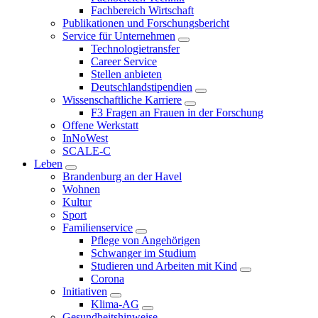
Fachbereich Wirtschaft
Publikationen und Forschungsbericht
Service für Unternehmen
Technologietransfer
Career Service
Stellen anbieten
Deutschlandstipendien
Wissenschaftliche Karriere
F3 Fragen an Frauen in der Forschung
Offene Werkstatt
InNoWest
SCALE-C
Leben
Brandenburg an der Havel
Wohnen
Kultur
Sport
Familienservice
Pflege von Angehörigen
Schwanger im Studium
Studieren und Arbeiten mit Kind
Corona
Initiativen
Klima-AG
Gesundheitshinweise