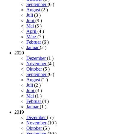
September
(6
)
August
(2
)
Juli
(3
)
Juni
(9
)
Mai
(5
)
April
(4
)
März
(7
)
Februar
(6
)
Januar
(2
)
2020
Dezember
(1
)
November
(4
)
Oktober
(5
)
September
(6
)
August
(1
)
Juli
(2
)
Juni
(3
)
Mai
(1
)
Februar
(4
)
Januar
(1
)
2019
Dezember
(5
)
November
(10
)
Oktober
(5
)
September
(10
)