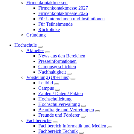
Firmenkontaktmessen
Firmenkontaktmesse 2027
Firmenkontaktmesse 2026
Für Unternehmen und Institutionen
Für Teilnehmende
Rückblicke
Gründung
Hochschule
Aktuelles
News aus den Bereichen
Presseinformationen
Campusgeschichten
Nachhaltigkeit
Vorstellung (Über uns)
Leitbild
Campus
Zahlen / Daten / Fakten
Hochschulleitung
Hochschulverwaltung
Beauftragte und Vertretungen
Freunde und Förderer
Fachbereiche
Fachbereich Informatik und Medien
Fachbereich Technik