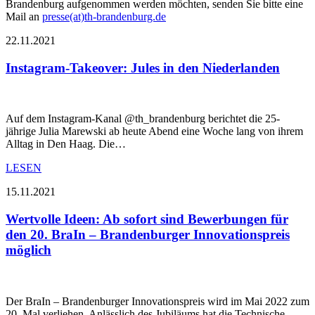
Brandenburg aufgenommen werden möchten, senden Sie bitte eine
Mail an
presse(at)th-brandenburg.de
22.11.2021
Instagram-Takeover: Jules in den Niederlanden
Auf dem Instagram-Kanal @th_brandenburg berichtet die 25-
jährige Julia Marewski ab heute Abend eine Woche lang von ihrem
Alltag in Den Haag. Die…
LESEN
15.11.2021
Wertvolle Ideen: Ab sofort sind Bewerbungen für
den 20. BraIn – Brandenburger Innovationspreis
möglich
Der BraIn – Brandenburger Innovationspreis wird im Mai 2022 zum
20. Mal verliehen. Anlässlich des Jubiläums hat die Technische