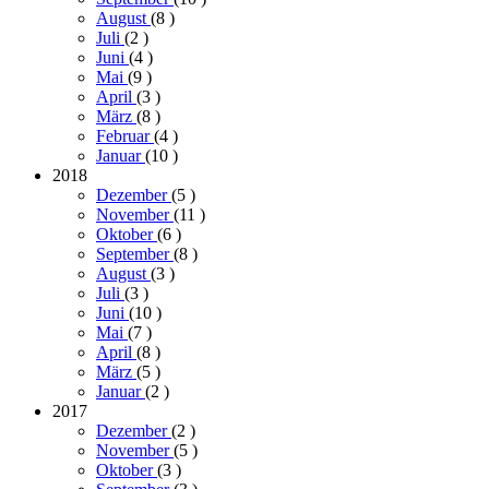
August
(8
)
Juli
(2
)
Juni
(4
)
Mai
(9
)
April
(3
)
März
(8
)
Februar
(4
)
Januar
(10
)
2018
Dezember
(5
)
November
(11
)
Oktober
(6
)
September
(8
)
August
(3
)
Juli
(3
)
Juni
(10
)
Mai
(7
)
April
(8
)
März
(5
)
Januar
(2
)
2017
Dezember
(2
)
November
(5
)
Oktober
(3
)