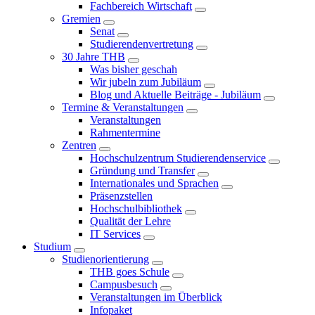
Fachbereich Wirtschaft
Gremien
Senat
Studierendenvertretung
30 Jahre THB
Was bisher geschah
Wir jubeln zum Jubiläum
Blog und Aktuelle Beiträge - Jubiläum
Termine & Veranstaltungen
Veranstaltungen
Rahmentermine
Zentren
Hochschulzentrum Studierendenservice
Gründung und Transfer
Internationales und Sprachen
Präsenzstellen
Hochschulbibliothek
Qualität der Lehre
IT Services
Studium
Studienorientierung
THB goes Schule
Campusbesuch
Veranstaltungen im Überblick
Infopaket