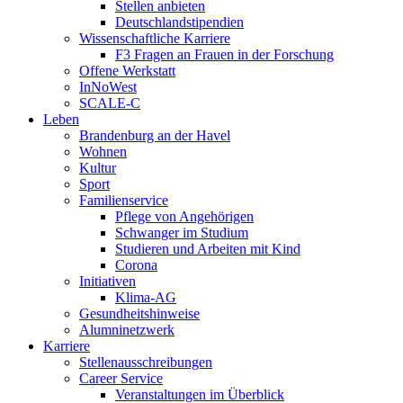
Stellen anbieten
Deutschlandstipendien
Wissenschaftliche Karriere
F3 Fragen an Frauen in der Forschung
Offene Werkstatt
InNoWest
SCALE-C
Leben
Brandenburg an der Havel
Wohnen
Kultur
Sport
Familienservice
Pflege von Angehörigen
Schwanger im Studium
Studieren und Arbeiten mit Kind
Corona
Initiativen
Klima-AG
Gesundheitshinweise
Alumninetzwerk
Karriere
Stellenausschreibungen
Career Service
Veranstaltungen im Überblick