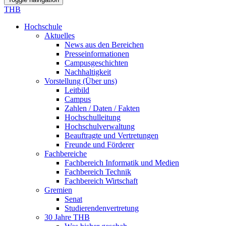
THB
Hochschule
Aktuelles
News aus den Bereichen
Presseinformationen
Campusgeschichten
Nachhaltigkeit
Vorstellung (Über uns)
Leitbild
Campus
Zahlen / Daten / Fakten
Hochschulleitung
Hochschulverwaltung
Beauftragte und Vertretungen
Freunde und Förderer
Fachbereiche
Fachbereich Informatik und Medien
Fachbereich Technik
Fachbereich Wirtschaft
Gremien
Senat
Studierendenvertretung
30 Jahre THB