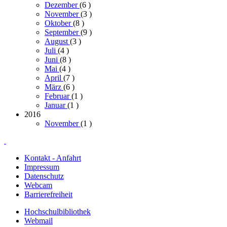
Dezember
(6
)
November
(3
)
Oktober
(8
)
September
(9
)
August
(3
)
Juli
(4
)
Juni
(8
)
Mai
(4
)
April
(7
)
März
(6
)
Februar
(1
)
Januar
(1
)
2016
November
(1
)
Kontakt - Anfahrt
Impressum
Datenschutz
Webcam
Barrierefreiheit
Hochschulbibliothek
Webmail