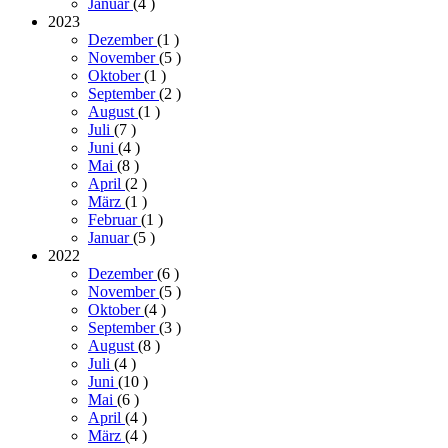
Januar
(4
)
2023
Dezember
(1
)
November
(5
)
Oktober
(1
)
September
(2
)
August
(1
)
Juli
(7
)
Juni
(4
)
Mai
(8
)
April
(2
)
März
(1
)
Februar
(1
)
Januar
(5
)
2022
Dezember
(6
)
November
(5
)
Oktober
(4
)
September
(3
)
August
(8
)
Juli
(4
)
Juni
(10
)
Mai
(6
)
April
(4
)
März
(4
)