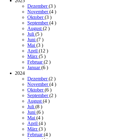
2025
Dezember
(3
)
November
(4
)
Oktober
(3
)
September
(4
)
August
(2
)
Juli
(5
)
Juni
(7
)
Mai
(3
)
April
(12
)
März
(5
)
Februar
(2
)
Januar
(6
)
2024
Dezember
(2
)
November
(4
)
Oktober
(6
)
September
(2
)
August
(4
)
Juli
(8
)
Juni
(6
)
Mai
(4
)
April
(4
)
März
(3
)
Februar
(4
)