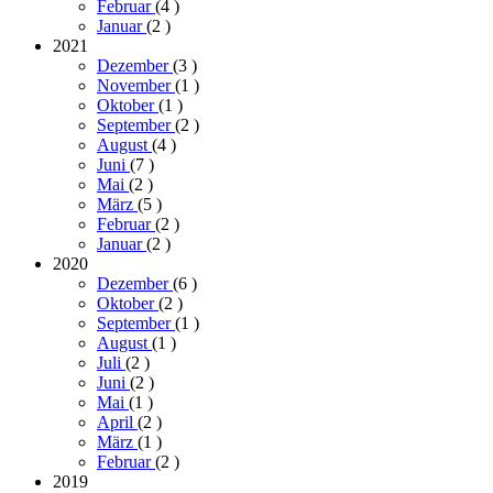
Februar
(4
)
Januar
(2
)
2021
Dezember
(3
)
November
(1
)
Oktober
(1
)
September
(2
)
August
(4
)
Juni
(7
)
Mai
(2
)
März
(5
)
Februar
(2
)
Januar
(2
)
2020
Dezember
(6
)
Oktober
(2
)
September
(1
)
August
(1
)
Juli
(2
)
Juni
(2
)
Mai
(1
)
April
(2
)
März
(1
)
Februar
(2
)
2019