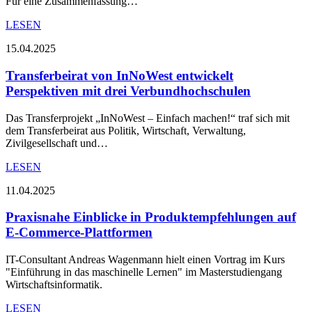
Für eine Zusammenfassung…
LESEN
15.04.2025
Transferbeirat von InNoWest entwickelt
Perspektiven mit drei Verbundhochschulen
Das Transferprojekt „InNoWest – Einfach machen!“ traf sich mit
dem Transferbeirat aus Politik, Wirtschaft, Verwaltung,
Zivilgesellschaft und…
LESEN
11.04.2025
Praxisnahe Einblicke in Produktempfehlungen auf
E-Commerce-Plattformen
IT-Consultant Andreas Wagenmann hielt einen Vortrag im Kurs
"Einführung in das maschinelle Lernen" im Masterstudiengang
Wirtschaftsinformatik.
LESEN