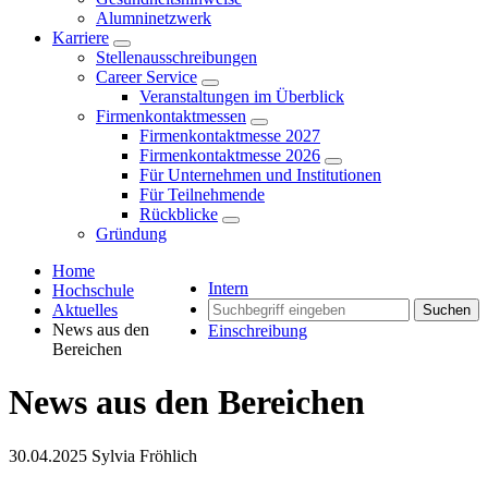
Alumninetzwerk
Karriere
Stellenausschreibungen
Career Service
Veranstaltungen im Überblick
Firmenkontaktmessen
Firmenkontaktmesse 2027
Firmenkontaktmesse 2026
Für Unternehmen und Institutionen
Für Teilnehmende
Rückblicke
Gründung
Home
Intern
Hochschule
Aktuelles
Suchen
News aus den
Einschreibung
Bereichen
News aus den Bereichen
30.04.2025
Sylvia Fröhlich