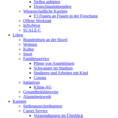
Stellen anbieten
Deutschlandstipendien
Wissenschaftliche Karriere
F3 Fragen an Frauen in der Forschung
Offene Werkstatt
InNoWest
SCALE-C
Leben
Brandenburg an der Havel
Wohnen
Kultur
Sport
Familienservice
Pflege von Angehörigen
Schwanger im Studium
Studieren und Arbeiten mit Kind
Corona
Initiativen
Klima-AG
Gesundheitshinweise
Alumninetzwerk
Karriere
Stellenausschreibungen
Career Service
Veranstaltungen im Überblick