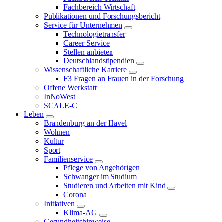
Fachbereich Wirtschaft
Publikationen und Forschungsbericht
Service für Unternehmen
Technologietransfer
Career Service
Stellen anbieten
Deutschlandstipendien
Wissenschaftliche Karriere
F3 Fragen an Frauen in der Forschung
Offene Werkstatt
InNoWest
SCALE-C
Leben
Brandenburg an der Havel
Wohnen
Kultur
Sport
Familienservice
Pflege von Angehörigen
Schwanger im Studium
Studieren und Arbeiten mit Kind
Corona
Initiativen
Klima-AG
Gesundheitshinweise