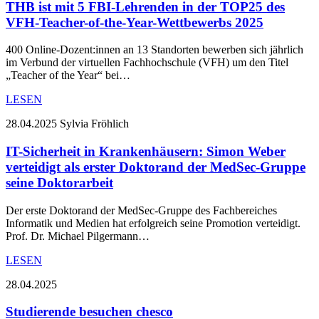
THB ist mit 5 FBI-Lehrenden in der TOP25 des
VFH-Teacher-of-the-Year-Wettbewerbs 2025
400 Online-Dozent:innen an 13 Standorten bewerben sich jährlich
im Verbund der virtuellen Fachhochschule (VFH) um den Titel
„Teacher of the Year“ bei…
LESEN
28.04.2025
Sylvia Fröhlich
IT-Sicherheit in Krankenhäusern: Simon Weber
verteidigt als erster Doktorand der MedSec-Gruppe
seine Doktorarbeit
Der erste Doktorand der MedSec-Gruppe des Fachbereiches
Informatik und Medien hat erfolgreich seine Promotion verteidigt.
Prof. Dr. Michael Pilgermann…
LESEN
28.04.2025
Studierende besuchen chesco