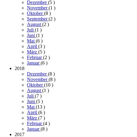
Dezember
(5
)
November
(1
)
Oktober
(8
)
September
(2
)
August
(2
)
Juli
(1
)
Juni
(1
)
Mai
(6
)
April
(3
)
März
(5
)
Februar
(2
)
Januar
(6
)
2018
Dezember
(8
)
November
(8
)
Oktober
(10
)
August
(1
)
Juli
(7
)
Juni
(5
)
Mai
(13
)
April
(6
)
März
(7
)
Februar
(4
)
Januar
(8
)
2017