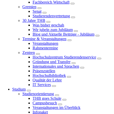
Fachbereich Wirtschaft
Gremien
Senat
Studierendenvertretung
30 Jahre THB
Was bisher geschah
Wir jubeln zum Jubiläum
Blog und Aktuelle Beiträge - Jubiläum
Termine & Veranstaltungen
Veranstaltungen
Rahmentermine
Zentren
Hochschulzentrum Studierendenservice
Gründung und Transfer
Internationales und Sprachen
Präsenzstellen
Hochschulbibliothek
Qualität der Lehre
IT Services
Studium
Studienorientierung
THB goes Schule
Campusbesuch
Veranstaltungen im Überblick
Infopaket