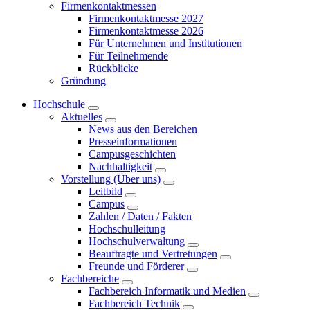
Firmenkontaktmessen
Firmenkontaktmesse 2027
Firmenkontaktmesse 2026
Für Unternehmen und Institutionen
Für Teilnehmende
Rückblicke
Gründung
Hochschule
Aktuelles
News aus den Bereichen
Presseinformationen
Campusgeschichten
Nachhaltigkeit
Vorstellung (Über uns)
Leitbild
Campus
Zahlen / Daten / Fakten
Hochschulleitung
Hochschulverwaltung
Beauftragte und Vertretungen
Freunde und Förderer
Fachbereiche
Fachbereich Informatik und Medien
Fachbereich Technik