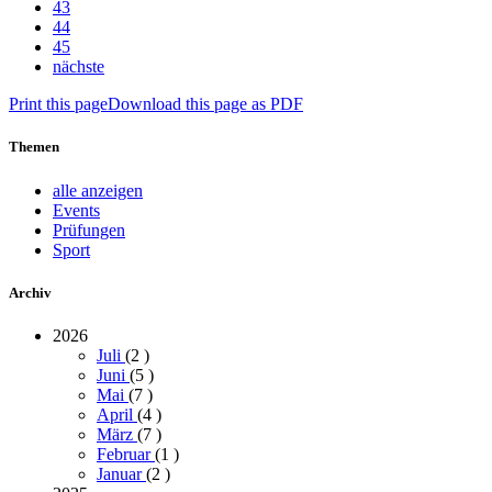
43
44
45
nächste
Print this page
Download this page as PDF
Themen
alle anzeigen
Events
Prüfungen
Sport
Archiv
2026
Juli
(2
)
Juni
(5
)
Mai
(7
)
April
(4
)
März
(7
)
Februar
(1
)
Januar
(2
)