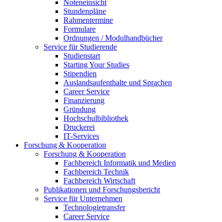
Noteneinsicht
Stundenpläne
Rahmentermine
Formulare
Ordnungen / Modulhandbücher
Service für Studierende
Studienstart
Starting Your Studies
Stipendien
Auslandsaufenthalte und Sprachen
Career Service
Finanzierung
Gründung
Hochschulbibliothek
Druckerei
IT-Services
Forschung & Kooperation
Forschung & Kooperation
Fachbereich Informatik und Medien
Fachbereich Technik
Fachbereich Wirtschaft
Publikationen und Forschungsbericht
Service für Unternehmen
Technologietransfer
Career Service