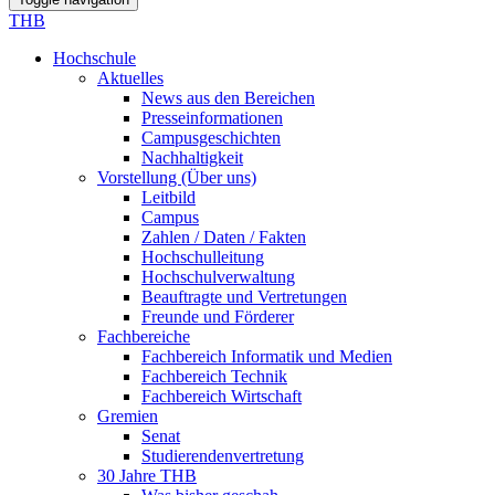
THB
Hochschule
Aktuelles
News aus den Bereichen
Presseinformationen
Campusgeschichten
Nachhaltigkeit
Vorstellung (Über uns)
Leitbild
Campus
Zahlen / Daten / Fakten
Hochschulleitung
Hochschulverwaltung
Beauftragte und Vertretungen
Freunde und Förderer
Fachbereiche
Fachbereich Informatik und Medien
Fachbereich Technik
Fachbereich Wirtschaft
Gremien
Senat
Studierendenvertretung
30 Jahre THB