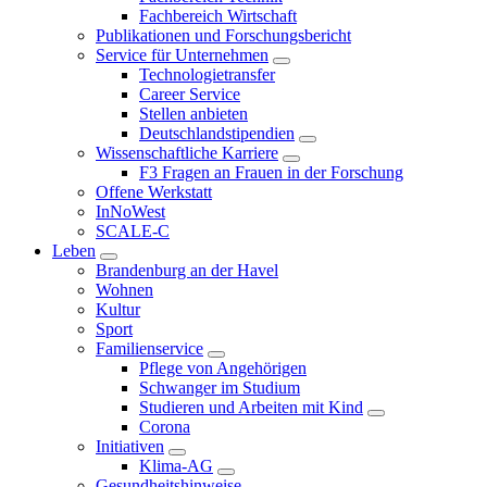
Fachbereich Wirtschaft
Publikationen und Forschungsbericht
Service für Unternehmen
Technologietransfer
Career Service
Stellen anbieten
Deutschlandstipendien
Wissenschaftliche Karriere
F3 Fragen an Frauen in der Forschung
Offene Werkstatt
InNoWest
SCALE-C
Leben
Brandenburg an der Havel
Wohnen
Kultur
Sport
Familienservice
Pflege von Angehörigen
Schwanger im Studium
Studieren und Arbeiten mit Kind
Corona
Initiativen
Klima-AG
Gesundheitshinweise