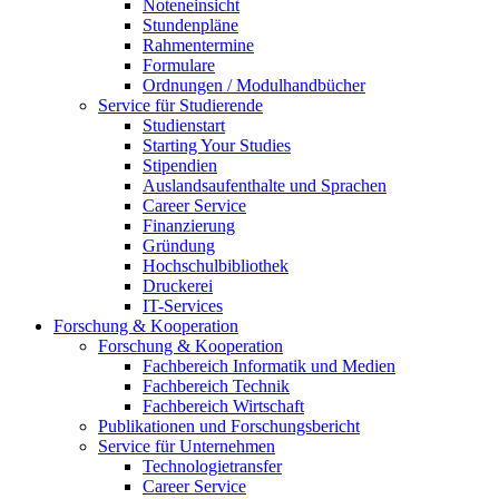
Noteneinsicht
Stundenpläne
Rahmentermine
Formulare
Ordnungen / Modulhandbücher
Service für Studierende
Studienstart
Starting Your Studies
Stipendien
Auslandsaufenthalte und Sprachen
Career Service
Finanzierung
Gründung
Hochschulbibliothek
Druckerei
IT-Services
Forschung & Kooperation
Forschung & Kooperation
Fachbereich Informatik und Medien
Fachbereich Technik
Fachbereich Wirtschaft
Publikationen und Forschungsbericht
Service für Unternehmen
Technologietransfer
Career Service