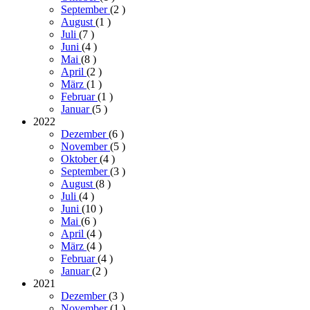
September
(2
)
August
(1
)
Juli
(7
)
Juni
(4
)
Mai
(8
)
April
(2
)
März
(1
)
Februar
(1
)
Januar
(5
)
2022
Dezember
(6
)
November
(5
)
Oktober
(4
)
September
(3
)
August
(8
)
Juli
(4
)
Juni
(10
)
Mai
(6
)
April
(4
)
März
(4
)
Februar
(4
)
Januar
(2
)
2021
Dezember
(3
)
November
(1
)