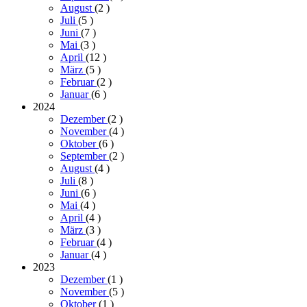
August
(2
)
Juli
(5
)
Juni
(7
)
Mai
(3
)
April
(12
)
März
(5
)
Februar
(2
)
Januar
(6
)
2024
Dezember
(2
)
November
(4
)
Oktober
(6
)
September
(2
)
August
(4
)
Juli
(8
)
Juni
(6
)
Mai
(4
)
April
(4
)
März
(3
)
Februar
(4
)
Januar
(4
)
2023
Dezember
(1
)
November
(5
)
Oktober
(1
)