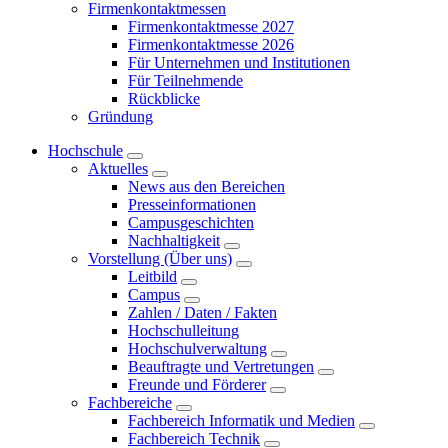
Firmenkontaktmessen
Firmenkontaktmesse 2027
Firmenkontaktmesse 2026
Für Unternehmen und Institutionen
Für Teilnehmende
Rückblicke
Gründung
Hochschule
Aktuelles
News aus den Bereichen
Presseinformationen
Campusgeschichten
Nachhaltigkeit
Vorstellung (Über uns)
Leitbild
Campus
Zahlen / Daten / Fakten
Hochschulleitung
Hochschulverwaltung
Beauftragte und Vertretungen
Freunde und Förderer
Fachbereiche
Fachbereich Informatik und Medien
Fachbereich Technik