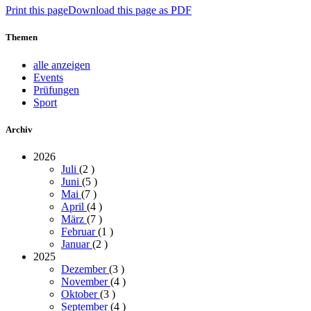
Print this page
Download this page as PDF
Themen
alle anzeigen
Events
Prüfungen
Sport
Archiv
2026
Juli
(2
)
Juni
(5
)
Mai
(7
)
April
(4
)
März
(7
)
Februar
(1
)
Januar
(2
)
2025
Dezember
(3
)
November
(4
)
Oktober
(3
)
September
(4
)