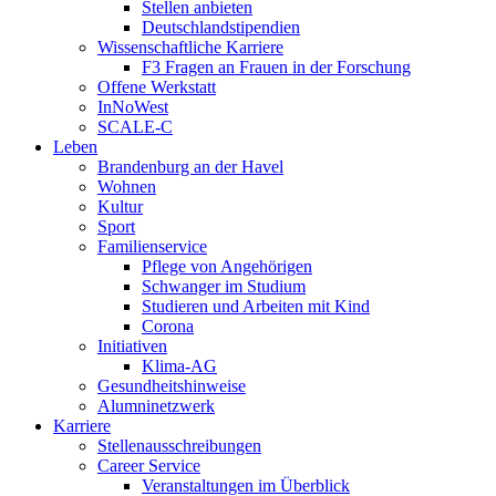
Stellen anbieten
Deutschlandstipendien
Wissenschaftliche Karriere
F3 Fragen an Frauen in der Forschung
Offene Werkstatt
InNoWest
SCALE-C
Leben
Brandenburg an der Havel
Wohnen
Kultur
Sport
Familienservice
Pflege von Angehörigen
Schwanger im Studium
Studieren und Arbeiten mit Kind
Corona
Initiativen
Klima-AG
Gesundheitshinweise
Alumninetzwerk
Karriere
Stellenausschreibungen
Career Service
Veranstaltungen im Überblick