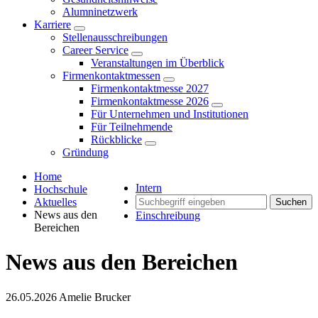
Alumninetzwerk
Karriere
Stellenausschreibungen
Career Service
Veranstaltungen im Überblick
Firmenkontaktmessen
Firmenkontaktmesse 2027
Firmenkontaktmesse 2026
Für Unternehmen und Institutionen
Für Teilnehmende
Rückblicke
Gründung
Home
Intern
Hochschule
Aktuelles
Suchen
News aus den
Einschreibung
Bereichen
News aus den Bereichen
26.05.2026
Amelie Brucker