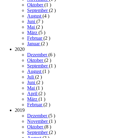
Oktober
(1
)
September
(2
)
August
(4
)
Juni
(7
)
Mai
(2
)
März
(5
)
Februar
(2
)
Januar
(2
)
2020
Dezember
(6
)
Oktober
(2
)
September
(1
)
August
(1
)
Juli
(2
)
Juni
(2
)
Mai
(1
)
April
(2
)
März
(1
)
Februar
(2
)
2019
Dezember
(5
)
November
(1
)
Oktober
(8
)
September
(2
)
August
(2
)