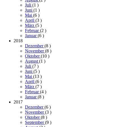
Juli
(1
)
Juni
(1
)
Mai
(6
)
April
(3
)
März
(5
)
Februar
(2
)
Januar
(6
)
2018
Dezember
(8
)
November
(8
)
Oktober
(10
)
August
(1
)
Juli
(7
)
Juni
(5
)
Mai
(13
)
April
(6
)
März
(7
)
Februar
(4
)
Januar
(8
)
2017
Dezember
(6
)
November
(3
)
Oktober
(8
)
September
(9
)