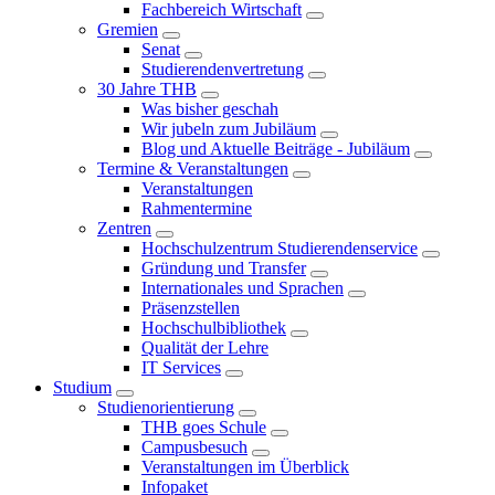
Fachbereich Wirtschaft
Gremien
Senat
Studierendenvertretung
30 Jahre THB
Was bisher geschah
Wir jubeln zum Jubiläum
Blog und Aktuelle Beiträge - Jubiläum
Termine & Veranstaltungen
Veranstaltungen
Rahmentermine
Zentren
Hochschulzentrum Studierendenservice
Gründung und Transfer
Internationales und Sprachen
Präsenzstellen
Hochschulbibliothek
Qualität der Lehre
IT Services
Studium
Studienorientierung
THB goes Schule
Campusbesuch
Veranstaltungen im Überblick
Infopaket