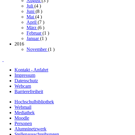
August
(3
)
Juli
(4
)
Juni
(8
)
Mai
(4
)
April
(7
)
März
(6
)
Februar
(1
)
Januar
(1
)
2016
November
(1
)
Kontakt - Anfahrt
Impressum
Datenschutz
Webcam
Barrierefreiheit
Hochschulbibliothek
Webmail
Mediathek
Moodle
Personen
Alumninetzwerk
Stellenausschreibungen