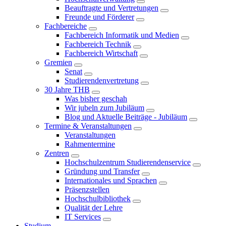
Beauftragte und Vertretungen
Freunde und Förderer
Fachbereiche
Fachbereich Informatik und Medien
Fachbereich Technik
Fachbereich Wirtschaft
Gremien
Senat
Studierendenvertretung
30 Jahre THB
Was bisher geschah
Wir jubeln zum Jubiläum
Blog und Aktuelle Beiträge - Jubiläum
Termine & Veranstaltungen
Veranstaltungen
Rahmentermine
Zentren
Hochschulzentrum Studierendenservice
Gründung und Transfer
Internationales und Sprachen
Präsenzstellen
Hochschulbibliothek
Qualität der Lehre
IT Services
Studium