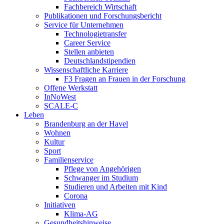
Fachbereich Wirtschaft
Publikationen und Forschungsbericht
Service für Unternehmen
Technologietransfer
Career Service
Stellen anbieten
Deutschlandstipendien
Wissenschaftliche Karriere
F3 Fragen an Frauen in der Forschung
Offene Werkstatt
InNoWest
SCALE-C
Leben
Brandenburg an der Havel
Wohnen
Kultur
Sport
Familienservice
Pflege von Angehörigen
Schwanger im Studium
Studieren und Arbeiten mit Kind
Corona
Initiativen
Klima-AG
Gesundheitshinweise