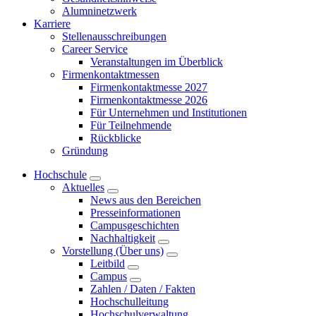
Alumninetzwerk
Karriere
Stellenausschreibungen
Career Service
Veranstaltungen im Überblick
Firmenkontaktmessen
Firmenkontaktmesse 2027
Firmenkontaktmesse 2026
Für Unternehmen und Institutionen
Für Teilnehmende
Rückblicke
Gründung
Hochschule
Aktuelles
News aus den Bereichen
Presseinformationen
Campusgeschichten
Nachhaltigkeit
Vorstellung (Über uns)
Leitbild
Campus
Zahlen / Daten / Fakten
Hochschulleitung
Hochschulverwaltung