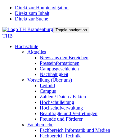
Direkt zur Hauptnavigation
Direkt zum Inhalt
Direkt zur Suche
Toggle navigation
THB
Hochschule
Aktuelles
News aus den Bereichen
Presseinformationen
Campusgeschichten
Nachhaltigkeit
Vorstellung (Über uns)
Leitbild
Campus
Zahlen / Daten / Fakten
Hochschulleitung
Hochschulverwaltung
Beauftragte und Vertretungen
Freunde und Förderer
Fachbereiche
Fachbereich Informatik und Medien
Fachbereich Technik