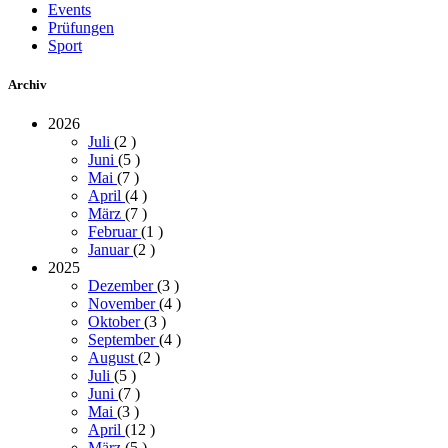
Events
Prüfungen
Sport
Archiv
2026
Juli
(2
)
Juni
(5
)
Mai
(7
)
April
(4
)
März
(7
)
Februar
(1
)
Januar
(2
)
2025
Dezember
(3
)
November
(4
)
Oktober
(3
)
September
(4
)
August
(2
)
Juli
(5
)
Juni
(7
)
Mai
(3
)
April
(12
)
März
(5
)