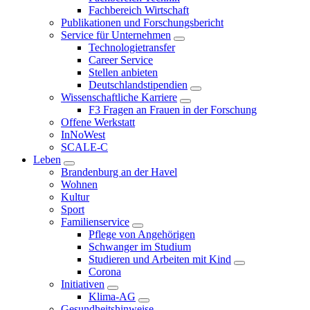
Fachbereich Wirtschaft
Publikationen und Forschungsbericht
Service für Unternehmen
Technologietransfer
Career Service
Stellen anbieten
Deutschlandstipendien
Wissenschaftliche Karriere
F3 Fragen an Frauen in der Forschung
Offene Werkstatt
InNoWest
SCALE-C
Leben
Brandenburg an der Havel
Wohnen
Kultur
Sport
Familienservice
Pflege von Angehörigen
Schwanger im Studium
Studieren und Arbeiten mit Kind
Corona
Initiativen
Klima-AG
Gesundheitshinweise