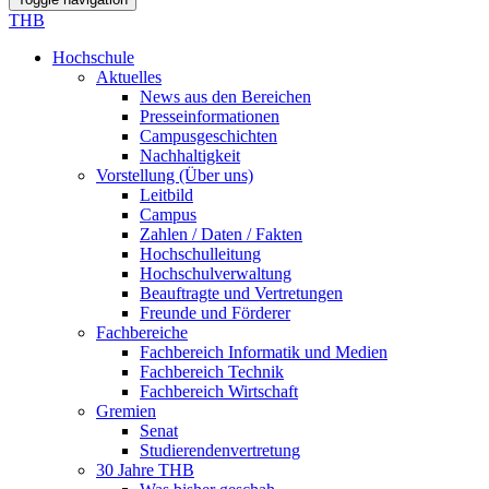
THB
Hochschule
Aktuelles
News aus den Bereichen
Presseinformationen
Campusgeschichten
Nachhaltigkeit
Vorstellung (Über uns)
Leitbild
Campus
Zahlen / Daten / Fakten
Hochschulleitung
Hochschulverwaltung
Beauftragte und Vertretungen
Freunde und Förderer
Fachbereiche
Fachbereich Informatik und Medien
Fachbereich Technik
Fachbereich Wirtschaft
Gremien
Senat
Studierendenvertretung
30 Jahre THB