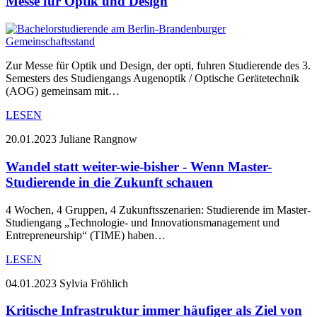
Messe für Optik und Design
Zur Messe für Optik und Design, der opti, fuhren Studierende des 3.
Semesters des Studiengangs Augenoptik / Optische Gerätetechnik
(AOG) gemeinsam mit…
LESEN
20.01.2023
Juliane Rangnow
Wandel statt weiter-wie-bisher - Wenn Master-
Studierende in die Zukunft schauen
4 Wochen, 4 Gruppen, 4 Zukunftsszenarien: Studierende im Master-
Studiengang „Technologie- und Innovationsmanagement und
Entrepreneurship“ (TIME) haben…
LESEN
04.01.2023
Sylvia Fröhlich
Kritische Infrastruktur immer häufiger als Ziel von