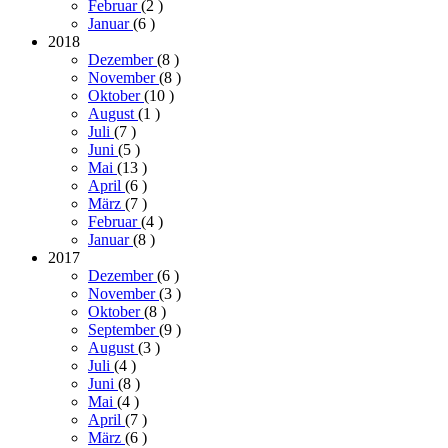
Februar
(2
)
Januar
(6
)
2018
Dezember
(8
)
November
(8
)
Oktober
(10
)
August
(1
)
Juli
(7
)
Juni
(5
)
Mai
(13
)
April
(6
)
März
(7
)
Februar
(4
)
Januar
(8
)
2017
Dezember
(6
)
November
(3
)
Oktober
(8
)
September
(9
)
August
(3
)
Juli
(4
)
Juni
(8
)
Mai
(4
)
April
(7
)
März
(6
)