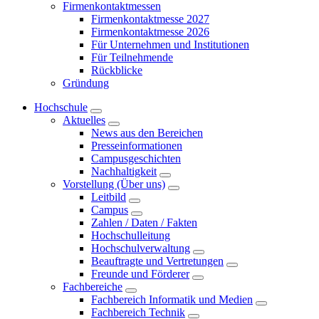
Firmenkontaktmessen
Firmenkontaktmesse 2027
Firmenkontaktmesse 2026
Für Unternehmen und Institutionen
Für Teilnehmende
Rückblicke
Gründung
Hochschule
Aktuelles
News aus den Bereichen
Presseinformationen
Campusgeschichten
Nachhaltigkeit
Vorstellung (Über uns)
Leitbild
Campus
Zahlen / Daten / Fakten
Hochschulleitung
Hochschulverwaltung
Beauftragte und Vertretungen
Freunde und Förderer
Fachbereiche
Fachbereich Informatik und Medien
Fachbereich Technik