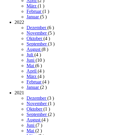
April
(2
)
März
(1
)
Februar
(1
)
Januar
(5
)
2022
Dezember
(6
)
November
(5
)
Oktober
(4
)
September
(3
)
August
(8
)
Juli
(4
)
Juni
(10
)
Mai
(6
)
April
(4
)
März
(4
)
Februar
(4
)
Januar
(2
)
2021
Dezember
(3
)
November
(1
)
Oktober
(1
)
September
(2
)
August
(4
)
Juni
(7
)
Mai
(2
)