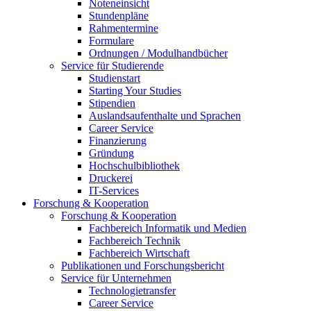
Noteneinsicht
Stundenpläne
Rahmentermine
Formulare
Ordnungen / Modulhandbücher
Service für Studierende
Studienstart
Starting Your Studies
Stipendien
Auslandsaufenthalte und Sprachen
Career Service
Finanzierung
Gründung
Hochschulbibliothek
Druckerei
IT-Services
Forschung & Kooperation
Forschung & Kooperation
Fachbereich Informatik und Medien
Fachbereich Technik
Fachbereich Wirtschaft
Publikationen und Forschungsbericht
Service für Unternehmen
Technologietransfer
Career Service