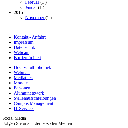
Februar
(1
)
Januar
(1
)
2016
November
(1
)
Kontakt - Anfahrt
Impressum
Datenschutz
Webcam
Barrierefreiheit
Hochschulbibliothek
Webmail
Mediathek
Moodle
Personen
Alumninetzwerk
Stellenausschreibungen
Campus Management
IT Services
Social Media
Folgen Sie uns in den sozialen Medien