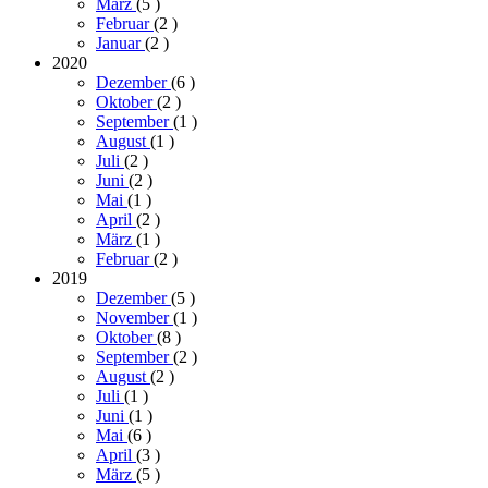
März
(5
)
Februar
(2
)
Januar
(2
)
2020
Dezember
(6
)
Oktober
(2
)
September
(1
)
August
(1
)
Juli
(2
)
Juni
(2
)
Mai
(1
)
April
(2
)
März
(1
)
Februar
(2
)
2019
Dezember
(5
)
November
(1
)
Oktober
(8
)
September
(2
)
August
(2
)
Juli
(1
)
Juni
(1
)
Mai
(6
)
April
(3
)
März
(5
)