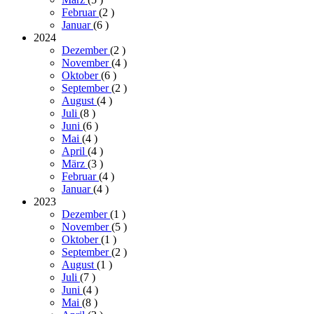
Februar
(2
)
Januar
(6
)
2024
Dezember
(2
)
November
(4
)
Oktober
(6
)
September
(2
)
August
(4
)
Juli
(8
)
Juni
(6
)
Mai
(4
)
April
(4
)
März
(3
)
Februar
(4
)
Januar
(4
)
2023
Dezember
(1
)
November
(5
)
Oktober
(1
)
September
(2
)
August
(1
)
Juli
(7
)
Juni
(4
)
Mai
(8
)