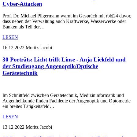
Cyber-Attacken
Prof. Dr. Michael Pilgermann warnt im Gespräch mit rbb|24 davor,
dass neben der Verwaltung auch Kraftwerke, Wasserwerke oder
Banken als Teil der…
LESEN
16.12.2022
Moritz Jacobi
30 Porträts: Licht trifft Linse - Anja Liekfeld und
der Studiengang Augenoptik/Optische
Gerätetechnik
Im Schnittfeld zwischen Gerätetechnik, Medizininformatik und
Augenheilkunde finden Fachleute der Augenoptik und Optometrie
ein breites Tätigkeitsfeld…
LESEN
13.12.2022
Moritz Jacobi