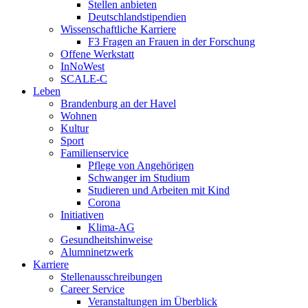
Stellen anbieten
Deutschlandstipendien
Wissenschaftliche Karriere
F3 Fragen an Frauen in der Forschung
Offene Werkstatt
InNoWest
SCALE-C
Leben
Brandenburg an der Havel
Wohnen
Kultur
Sport
Familienservice
Pflege von Angehörigen
Schwanger im Studium
Studieren und Arbeiten mit Kind
Corona
Initiativen
Klima-AG
Gesundheitshinweise
Alumninetzwerk
Karriere
Stellenausschreibungen
Career Service
Veranstaltungen im Überblick