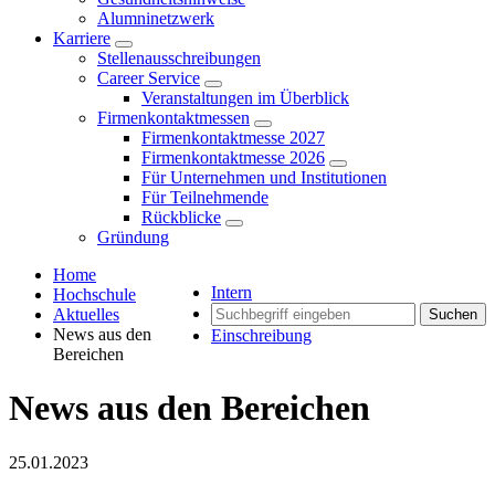
Alumninetzwerk
Karriere
Stellenausschreibungen
Career Service
Veranstaltungen im Überblick
Firmenkontaktmessen
Firmenkontaktmesse 2027
Firmenkontaktmesse 2026
Für Unternehmen und Institutionen
Für Teilnehmende
Rückblicke
Gründung
Home
Intern
Hochschule
Aktuelles
Suchen
News aus den
Einschreibung
Bereichen
News aus den Bereichen
25.01.2023