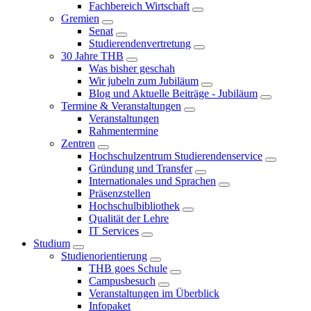
Fachbereich Wirtschaft
Gremien
Senat
Studierendenvertretung
30 Jahre THB
Was bisher geschah
Wir jubeln zum Jubiläum
Blog und Aktuelle Beiträge - Jubiläum
Termine & Veranstaltungen
Veranstaltungen
Rahmentermine
Zentren
Hochschulzentrum Studierendenservice
Gründung und Transfer
Internationales und Sprachen
Präsenzstellen
Hochschulbibliothek
Qualität der Lehre
IT Services
Studium
Studienorientierung
THB goes Schule
Campusbesuch
Veranstaltungen im Überblick
Infopaket