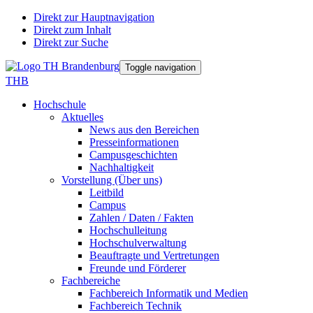
Direkt zur Hauptnavigation
Direkt zum Inhalt
Direkt zur Suche
Toggle navigation
THB
Hochschule
Aktuelles
News aus den Bereichen
Presseinformationen
Campusgeschichten
Nachhaltigkeit
Vorstellung (Über uns)
Leitbild
Campus
Zahlen / Daten / Fakten
Hochschulleitung
Hochschulverwaltung
Beauftragte und Vertretungen
Freunde und Förderer
Fachbereiche
Fachbereich Informatik und Medien
Fachbereich Technik