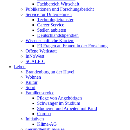
Fachbereich Wirtschaft
Publikationen und Forschungsbericht
Service für Unternehmen
Technologietransfer
Career Service
Stellen anbieten
Deutschlandstipendien
Wissenschaftliche Karriere
F3 Fragen an Frauen in der Forschung
Offene Werkstatt
InNoWest
SCALE-C
Leben
Brandenburg an der Havel
Wohnen
Kultur
Sport
Familienservice
Pflege von Angehörigen
Schwanger im Studium
Studieren und Arbeiten mit Kind
Corona
Initiativen
Klima-AG
Gesundheitshinweise