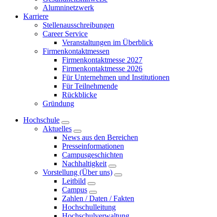
Alumninetzwerk
Karriere
Stellenausschreibungen
Career Service
Veranstaltungen im Überblick
Firmenkontaktmessen
Firmenkontaktmesse 2027
Firmenkontaktmesse 2026
Für Unternehmen und Institutionen
Für Teilnehmende
Rückblicke
Gründung
Hochschule
Aktuelles
News aus den Bereichen
Presseinformationen
Campusgeschichten
Nachhaltigkeit
Vorstellung (Über uns)
Leitbild
Campus
Zahlen / Daten / Fakten
Hochschulleitung
Hochschulverwaltung