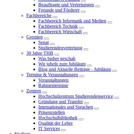
Beauftragte und Vertretungen
Freunde und Förderer
Fachbereiche
Fachbereich Informatik und Medien
Fachbereich Technik
Fachbereich Wirtschaft
Gremien
Senat
Studierendenvertretung
30 Jahre THB
Was bisher geschah
Wir jubeln zum Jubiläum
Blog und Aktuelle Beiträge - Jubiläum
Termine & Veranstaltungen
Veranstaltungen
Rahmentermine
Zentren
Hochschulzentrum Studierendenservice
Gründung und Transfer
Internationales und Sprachen
Präsenzstellen
Hochschulbibliothek
Qualität der Lehre
IT Services
Studium