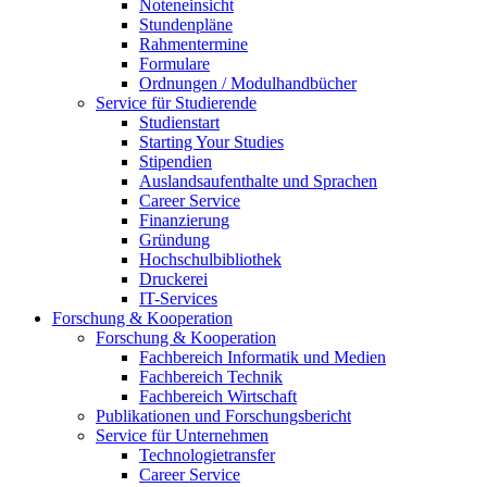
Noteneinsicht
Stundenpläne
Rahmentermine
Formulare
Ordnungen / Modulhandbücher
Service für Studierende
Studienstart
Starting Your Studies
Stipendien
Auslandsaufenthalte und Sprachen
Career Service
Finanzierung
Gründung
Hochschulbibliothek
Druckerei
IT-Services
Forschung & Kooperation
Forschung & Kooperation
Fachbereich Informatik und Medien
Fachbereich Technik
Fachbereich Wirtschaft
Publikationen und Forschungsbericht
Service für Unternehmen
Technologietransfer
Career Service