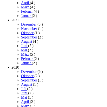
April
(4
)
März
(4
)
Februar
(4
)
Januar
(2
)
2021
Dezember
(3
)
November
(1
)
Oktober
(1
)
September
(2
)
August
(4
)
Juni
(7
)
Mai
(2
)
März
(5
)
Februar
(2
)
Januar
(2
)
2020
Dezember
(6
)
Oktober
(2
)
September
(1
)
August
(1
)
Juli
(2
)
Juni
(2
)
Mai
(1
)
April
(2
)
März
(1
)