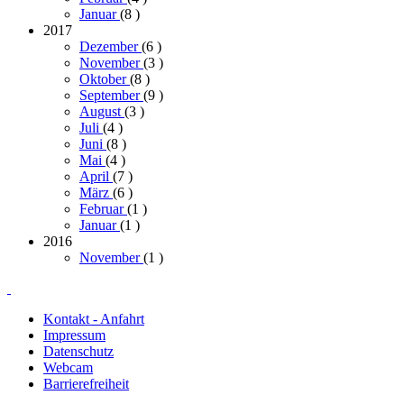
Januar
(8
)
2017
Dezember
(6
)
November
(3
)
Oktober
(8
)
September
(9
)
August
(3
)
Juli
(4
)
Juni
(8
)
Mai
(4
)
April
(7
)
März
(6
)
Februar
(1
)
Januar
(1
)
2016
November
(1
)
Kontakt - Anfahrt
Impressum
Datenschutz
Webcam
Barrierefreiheit