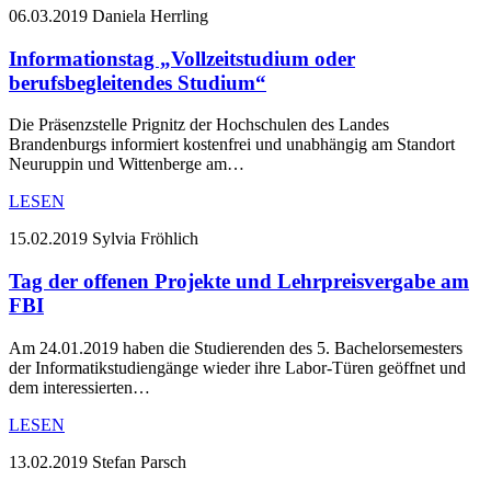
06.03.2019
Daniela Herrling
Informationstag „Vollzeitstudium oder
berufsbegleitendes Studium“
Die Präsenzstelle Prignitz der Hochschulen des Landes
Brandenburgs informiert kostenfrei und unabhängig am Standort
Neuruppin und Wittenberge am…
LESEN
15.02.2019
Sylvia Fröhlich
Tag der offenen Projekte und Lehrpreisvergabe am
FBI
Am 24.01.2019 haben die Studierenden des 5. Bachelorsemesters
der Informatikstudiengänge wieder ihre Labor-Türen geöffnet und
dem interessierten…
LESEN
13.02.2019
Stefan Parsch