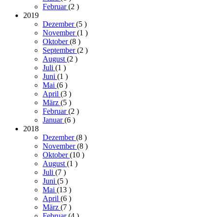
Februar
(2
)
2019
Dezember
(5
)
November
(1
)
Oktober
(8
)
September
(2
)
August
(2
)
Juli
(1
)
Juni
(1
)
Mai
(6
)
April
(3
)
März
(5
)
Februar
(2
)
Januar
(6
)
2018
Dezember
(8
)
November
(8
)
Oktober
(10
)
August
(1
)
Juli
(7
)
Juni
(5
)
Mai
(13
)
April
(6
)
März
(7
)
Februar
(4
)