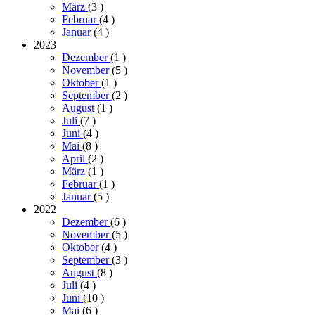
März
(3
)
Februar
(4
)
Januar
(4
)
2023
Dezember
(1
)
November
(5
)
Oktober
(1
)
September
(2
)
August
(1
)
Juli
(7
)
Juni
(4
)
Mai
(8
)
April
(2
)
März
(1
)
Februar
(1
)
Januar
(5
)
2022
Dezember
(6
)
November
(5
)
Oktober
(4
)
September
(3
)
August
(8
)
Juli
(4
)
Juni
(10
)
Mai
(6
)