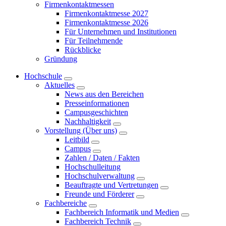
Firmenkontaktmessen
Firmenkontaktmesse 2027
Firmenkontaktmesse 2026
Für Unternehmen und Institutionen
Für Teilnehmende
Rückblicke
Gründung
Hochschule
Aktuelles
News aus den Bereichen
Presseinformationen
Campusgeschichten
Nachhaltigkeit
Vorstellung (Über uns)
Leitbild
Campus
Zahlen / Daten / Fakten
Hochschulleitung
Hochschulverwaltung
Beauftragte und Vertretungen
Freunde und Förderer
Fachbereiche
Fachbereich Informatik und Medien
Fachbereich Technik