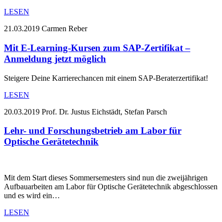
LESEN
21.03.2019
Carmen Reber
Mit E-Learning-Kursen zum SAP-Zertifikat –
Anmeldung jetzt möglich
Steigere Deine Karrierechancen mit einem SAP-Beraterzertifikat!
LESEN
20.03.2019
Prof. Dr. Justus Eichstädt, Stefan Parsch
Lehr- und Forschungsbetrieb am Labor für
Optische Gerätetechnik
Mit dem Start dieses Sommersemesters sind nun die zweijährigen
Aufbauarbeiten am Labor für Optische Gerätetechnik abgeschlossen
und es wird ein…
LESEN