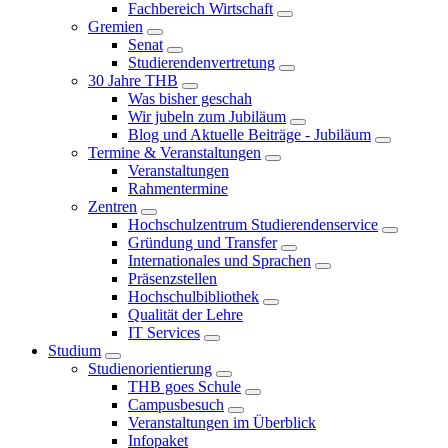
Fachbereich Wirtschaft
Gremien
Senat
Studierendenvertretung
30 Jahre THB
Was bisher geschah
Wir jubeln zum Jubiläum
Blog und Aktuelle Beiträge - Jubiläum
Termine & Veranstaltungen
Veranstaltungen
Rahmentermine
Zentren
Hochschulzentrum Studierendenservice
Gründung und Transfer
Internationales und Sprachen
Präsenzstellen
Hochschulbibliothek
Qualität der Lehre
IT Services
Studium
Studienorientierung
THB goes Schule
Campusbesuch
Veranstaltungen im Überblick
Infopaket