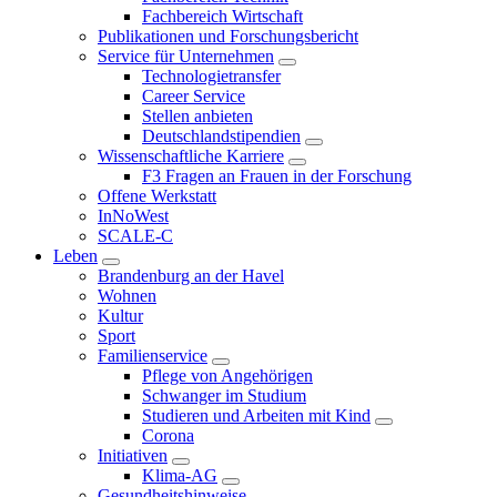
Fachbereich Wirtschaft
Publikationen und Forschungsbericht
Service für Unternehmen
Technologietransfer
Career Service
Stellen anbieten
Deutschlandstipendien
Wissenschaftliche Karriere
F3 Fragen an Frauen in der Forschung
Offene Werkstatt
InNoWest
SCALE-C
Leben
Brandenburg an der Havel
Wohnen
Kultur
Sport
Familienservice
Pflege von Angehörigen
Schwanger im Studium
Studieren und Arbeiten mit Kind
Corona
Initiativen
Klima-AG
Gesundheitshinweise