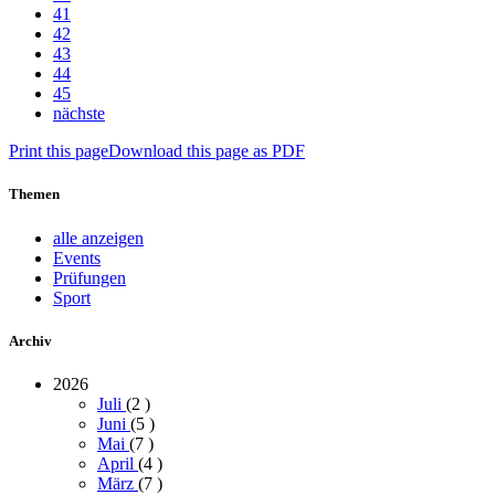
41
42
43
44
45
nächste
Print this page
Download this page as PDF
Themen
alle anzeigen
Events
Prüfungen
Sport
Archiv
2026
Juli
(2
)
Juni
(5
)
Mai
(7
)
April
(4
)
März
(7
)