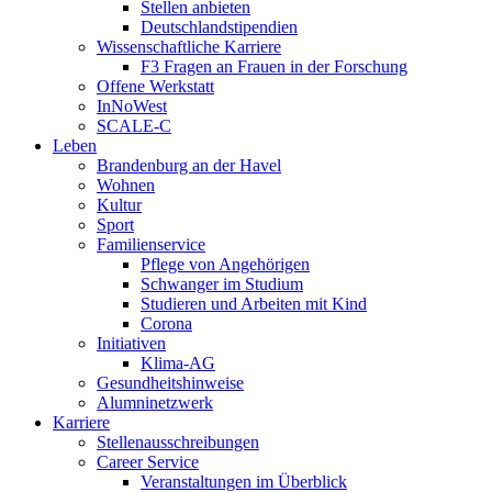
Stellen anbieten
Deutschlandstipendien
Wissenschaftliche Karriere
F3 Fragen an Frauen in der Forschung
Offene Werkstatt
InNoWest
SCALE-C
Leben
Brandenburg an der Havel
Wohnen
Kultur
Sport
Familienservice
Pflege von Angehörigen
Schwanger im Studium
Studieren und Arbeiten mit Kind
Corona
Initiativen
Klima-AG
Gesundheitshinweise
Alumninetzwerk
Karriere
Stellenausschreibungen
Career Service
Veranstaltungen im Überblick