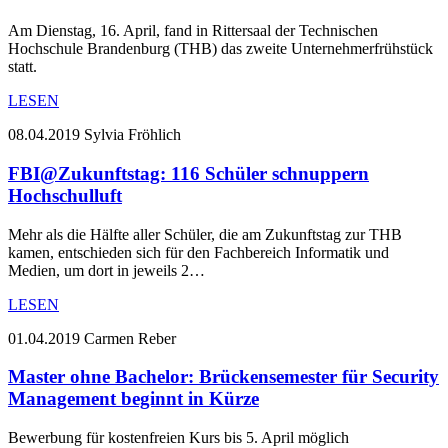
Am Dienstag, 16. April, fand in Rittersaal der Technischen
Hochschule Brandenburg (THB) das zweite Unternehmerfrühstück
statt.
LESEN
08.04.2019
Sylvia Fröhlich
FBI@Zukunftstag: 116 Schüler schnuppern
Hochschulluft
Mehr als die Hälfte aller Schüler, die am Zukunftstag zur THB
kamen, entschieden sich für den Fachbereich Informatik und
Medien, um dort in jeweils 2…
LESEN
01.04.2019
Carmen Reber
Master ohne Bachelor: Brückensemester für Security
Management beginnt in Kürze
Bewerbung für kostenfreien Kurs bis 5. April möglich