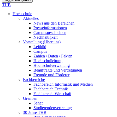
THB
Hochschule
Aktuelles
News aus den Bereichen
Presseinformationen
Campusgeschichten
Nachhaltigkeit
Vorstellung (Über uns)
Leitbild
Campus
Zahlen / Daten / Fakten
Hochschulleitung
Hochschulverwaltung
Beauftragte und Vertretungen
Freunde und Förderer
Fachbereiche
Fachbereich Informatik und Medien
Fachbereich Technik
Fachbereich Wirtschaft
Gremien
Senat
Studierendenvertretung
30 Jahre THB