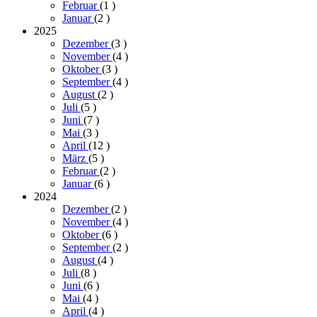
Februar
(1
)
Januar
(2
)
2025
Dezember
(3
)
November
(4
)
Oktober
(3
)
September
(4
)
August
(2
)
Juli
(5
)
Juni
(7
)
Mai
(3
)
April
(12
)
März
(5
)
Februar
(2
)
Januar
(6
)
2024
Dezember
(2
)
November
(4
)
Oktober
(6
)
September
(2
)
August
(4
)
Juli
(8
)
Juni
(6
)
Mai
(4
)
April
(4
)