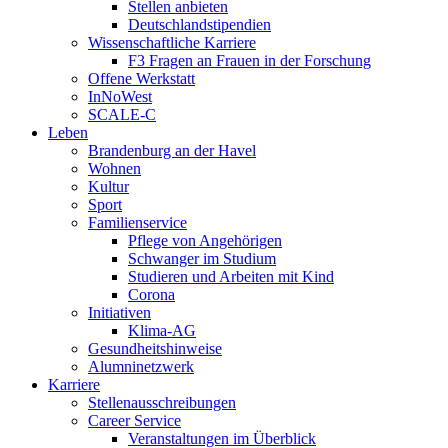
Stellen anbieten
Deutschlandstipendien
Wissenschaftliche Karriere
F3 Fragen an Frauen in der Forschung
Offene Werkstatt
InNoWest
SCALE-C
Leben
Brandenburg an der Havel
Wohnen
Kultur
Sport
Familienservice
Pflege von Angehörigen
Schwanger im Studium
Studieren und Arbeiten mit Kind
Corona
Initiativen
Klima-AG
Gesundheitshinweise
Alumninetzwerk
Karriere
Stellenausschreibungen
Career Service
Veranstaltungen im Überblick