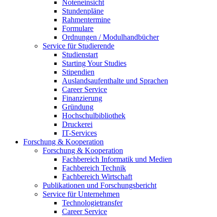
Noteneinsicht
Stundenpläne
Rahmentermine
Formulare
Ordnungen / Modulhandbücher
Service für Studierende
Studienstart
Starting Your Studies
Stipendien
Auslandsaufenthalte und Sprachen
Career Service
Finanzierung
Gründung
Hochschulbibliothek
Druckerei
IT-Services
Forschung & Kooperation
Forschung & Kooperation
Fachbereich Informatik und Medien
Fachbereich Technik
Fachbereich Wirtschaft
Publikationen und Forschungsbericht
Service für Unternehmen
Technologietransfer
Career Service