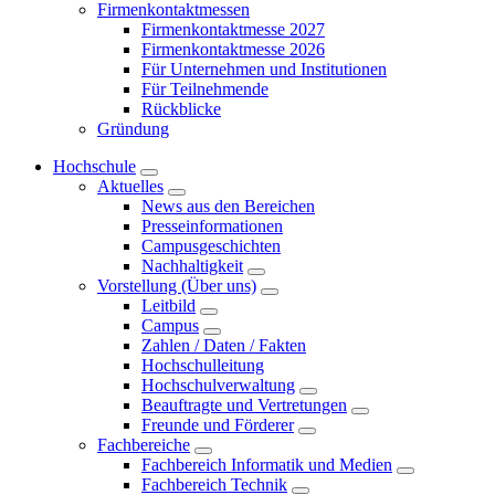
Firmenkontaktmessen
Firmenkontaktmesse 2027
Firmenkontaktmesse 2026
Für Unternehmen und Institutionen
Für Teilnehmende
Rückblicke
Gründung
Hochschule
Aktuelles
News aus den Bereichen
Presseinformationen
Campusgeschichten
Nachhaltigkeit
Vorstellung (Über uns)
Leitbild
Campus
Zahlen / Daten / Fakten
Hochschulleitung
Hochschulverwaltung
Beauftragte und Vertretungen
Freunde und Förderer
Fachbereiche
Fachbereich Informatik und Medien
Fachbereich Technik