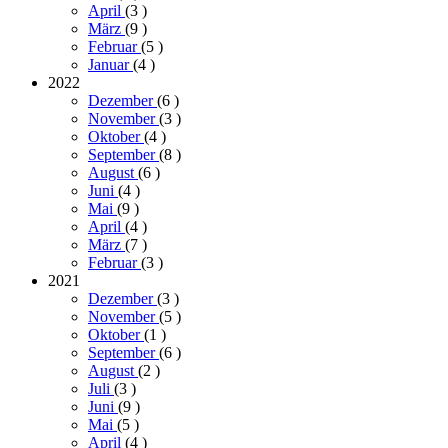
April
(3
)
März
(9
)
Februar
(5
)
Januar
(4
)
2022
Dezember
(6
)
November
(3
)
Oktober
(4
)
September
(8
)
August
(6
)
Juni
(4
)
Mai
(9
)
April
(4
)
März
(7
)
Februar
(3
)
2021
Dezember
(3
)
November
(5
)
Oktober
(1
)
September
(6
)
August
(2
)
Juli
(3
)
Juni
(9
)
Mai
(5
)
April
(4
)