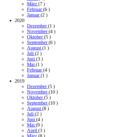
März
(7
)
Februar
(6
)
Januar
(2
)
2020
Dezember
(1
)
November
(4
)
Oktober
(5
)
September
(6
)
August
(1
)
Juli
(2
)
Juni
(3
)
Mai
(1
)
Februar
(4
)
Januar
(1
)
2019
Dezember
(5
)
November
(10
)
Oktober
(5
)
September
(10
)
August
(8
)
Juli
(2
)
Juni
(4
)
Mai
(9
)
April
(3
)
März
(8
)