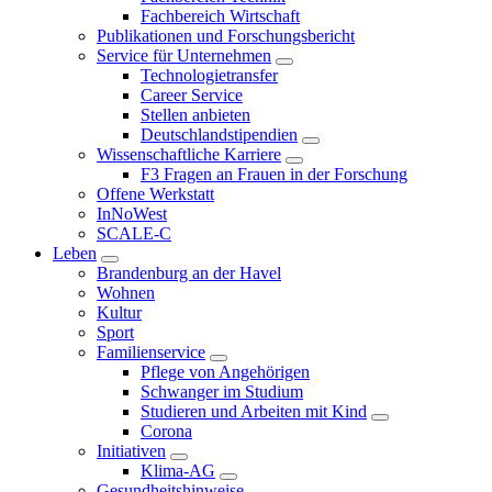
Fachbereich Wirtschaft
Publikationen und Forschungsbericht
Service für Unternehmen
Technologietransfer
Career Service
Stellen anbieten
Deutschlandstipendien
Wissenschaftliche Karriere
F3 Fragen an Frauen in der Forschung
Offene Werkstatt
InNoWest
SCALE-C
Leben
Brandenburg an der Havel
Wohnen
Kultur
Sport
Familienservice
Pflege von Angehörigen
Schwanger im Studium
Studieren und Arbeiten mit Kind
Corona
Initiativen
Klima-AG
Gesundheitshinweise