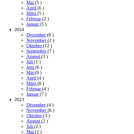
Mai
(5
)
April
(6
)
März
(5
)
Februar
(2
)
Januar
(5
)
2024
Dezember
(8
)
November
(2
)
Oktober
(12
)
September
(7
)
August
(3
)
Juli
(1
)
Juni
(6
)
Mai
(9
)
April
(4
)
März
(6
)
Februar
(4
)
Januar
(7
)
2023
Dezember
(4
)
November
(6
)
Oktober
(3
)
August
(2
)
Juli
(2
)
Mai
(2
)