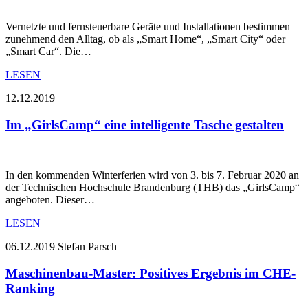
Vernetzte und fernsteuerbare Geräte und Installationen bestimmen
zunehmend den Alltag, ob als „Smart Home“, „Smart City“ oder
„Smart Car“. Die…
LESEN
12.12.2019
Im „GirlsCamp“ eine intelligente Tasche gestalten
In den kommenden Winterferien wird von 3. bis 7. Februar 2020 an
der Technischen Hochschule Brandenburg (THB) das „GirlsCamp“
angeboten. Dieser…
LESEN
06.12.2019
Stefan Parsch
Maschinenbau-Master: Positives Ergebnis im CHE-
Ranking