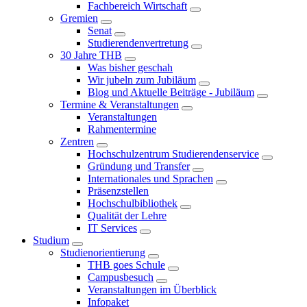
Fachbereich Wirtschaft
Gremien
Senat
Studierendenvertretung
30 Jahre THB
Was bisher geschah
Wir jubeln zum Jubiläum
Blog und Aktuelle Beiträge - Jubiläum
Termine & Veranstaltungen
Veranstaltungen
Rahmentermine
Zentren
Hochschulzentrum Studierendenservice
Gründung und Transfer
Internationales und Sprachen
Präsenzstellen
Hochschulbibliothek
Qualität der Lehre
IT Services
Studium
Studienorientierung
THB goes Schule
Campusbesuch
Veranstaltungen im Überblick
Infopaket