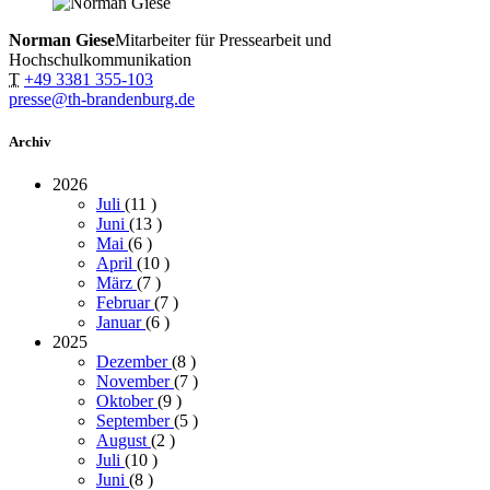
Norman Giese
Mitarbeiter für Pressearbeit und
Hochschulkommunikation
T
+49 3381 355-103
presse@th-brandenburg.de
Archiv
2026
Juli
(11
)
Juni
(13
)
Mai
(6
)
April
(10
)
März
(7
)
Februar
(7
)
Januar
(6
)
2025
Dezember
(8
)
November
(7
)
Oktober
(9
)
September
(5
)
August
(2
)
Juli
(10
)
Juni
(8
)