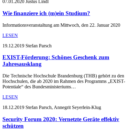
07.01.2020
Justus Lindl
Wie finanziere ich (m)ein Studium?
Informationsveranstaltung am Mittwoch, den 22. Januar 2020
LESEN
19.12.2019
Stefan Parsch
EXIST-Förderung: Schönes Geschenk zum
Jahresausklang
Die Technische Hochschule Brandenburg (THB) gehört zu den
Hochschulen, die ab 2020 im Rahmen des Programms „EXIST-
Potentiale“ des Bundesministeriums…
LESEN
18.12.2019
Stefan Parsch, Annegrit Seyerlein-Klug
Security Forum 2020: Vernetzte Geräte effektiv
schützen