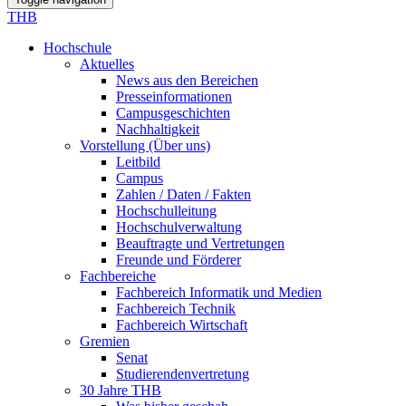
THB
Hochschule
Aktuelles
News aus den Bereichen
Presseinformationen
Campusgeschichten
Nachhaltigkeit
Vorstellung (Über uns)
Leitbild
Campus
Zahlen / Daten / Fakten
Hochschulleitung
Hochschulverwaltung
Beauftragte und Vertretungen
Freunde und Förderer
Fachbereiche
Fachbereich Informatik und Medien
Fachbereich Technik
Fachbereich Wirtschaft
Gremien
Senat
Studierendenvertretung
30 Jahre THB