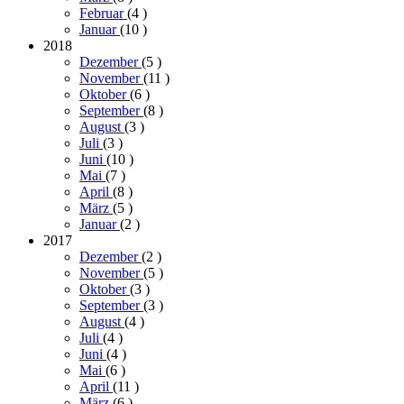
Februar
(4
)
Januar
(10
)
2018
Dezember
(5
)
November
(11
)
Oktober
(6
)
September
(8
)
August
(3
)
Juli
(3
)
Juni
(10
)
Mai
(7
)
April
(8
)
März
(5
)
Januar
(2
)
2017
Dezember
(2
)
November
(5
)
Oktober
(3
)
September
(3
)
August
(4
)
Juli
(4
)
Juni
(4
)
Mai
(6
)
April
(11
)
März
(6
)