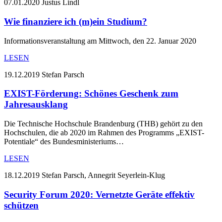
07.01.2020
Justus Lindl
Wie finanziere ich (m)ein Studium?
Informationsveranstaltung am Mittwoch, den 22. Januar 2020
LESEN
19.12.2019
Stefan Parsch
EXIST-Förderung: Schönes Geschenk zum
Jahresausklang
Die Technische Hochschule Brandenburg (THB) gehört zu den
Hochschulen, die ab 2020 im Rahmen des Programms „EXIST-
Potentiale“ des Bundesministeriums…
LESEN
18.12.2019
Stefan Parsch, Annegrit Seyerlein-Klug
Security Forum 2020: Vernetzte Geräte effektiv
schützen