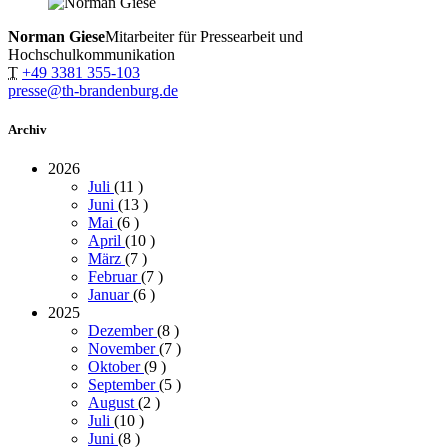
Norman Giese
Mitarbeiter für Pressearbeit und
Hochschulkommunikation
T
+49 3381 355-103
presse@th-brandenburg.de
Archiv
2026
Juli
(11
)
Juni
(13
)
Mai
(6
)
April
(10
)
März
(7
)
Februar
(7
)
Januar
(6
)
2025
Dezember
(8
)
November
(7
)
Oktober
(9
)
September
(5
)
August
(2
)
Juli
(10
)
Juni
(8
)