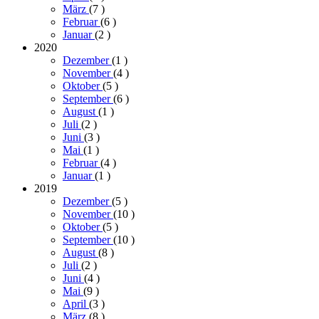
März
(7
)
Februar
(6
)
Januar
(2
)
2020
Dezember
(1
)
November
(4
)
Oktober
(5
)
September
(6
)
August
(1
)
Juli
(2
)
Juni
(3
)
Mai
(1
)
Februar
(4
)
Januar
(1
)
2019
Dezember
(5
)
November
(10
)
Oktober
(5
)
September
(10
)
August
(8
)
Juli
(2
)
Juni
(4
)
Mai
(9
)
April
(3
)
März
(8
)