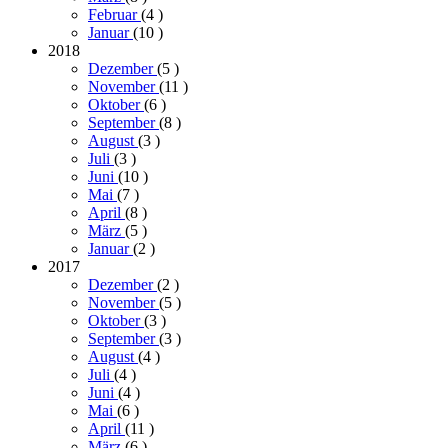
Februar
(4
)
Januar
(10
)
2018
Dezember
(5
)
November
(11
)
Oktober
(6
)
September
(8
)
August
(3
)
Juli
(3
)
Juni
(10
)
Mai
(7
)
April
(8
)
März
(5
)
Januar
(2
)
2017
Dezember
(2
)
November
(5
)
Oktober
(3
)
September
(3
)
August
(4
)
Juli
(4
)
Juni
(4
)
Mai
(6
)
April
(11
)
März
(6
)