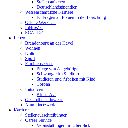
Stellen anbieten
Deutschlandstipendien
Wissenschaftliche Karriere
F3 Fragen an Frauen in der Forschung
Offene Werkstatt
InNoWest
SCALE-C
Leben
Brandenburg an der Havel
Wohnen
Kultur
Sport
Familienservice
Pflege von Angehörigen
Schwanger im Studium
Studieren und Arbeiten mit Kind
Corona
Initiativen
Klima-AG
Gesundheitshinweise
Alumninetzwerk
Karriere
Stellenausschreibungen
Career Service
Veranstaltungen im Überblick