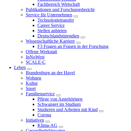
Fachbereich Wirtschaft
Publikationen und Forschungsbericht
Service für Unternehmen
Technologietransfer
Career Service
Stellen anbieten
Deutschlandstipendien
Wissenschaftliche Karriere
F3 Fragen an Frauen in der Forschung
Offene Werkstatt
InNoWest
SCALE-C
Leben
Brandenburg an der Havel
Wohnen
Kultur
Sport
Familienservice
Pflege von Angehörigen
Schwanger im Studium
Studieren und Arbeiten mit Kind
Corona
Initiativen
Klima-AG
Gesundheitshinweise