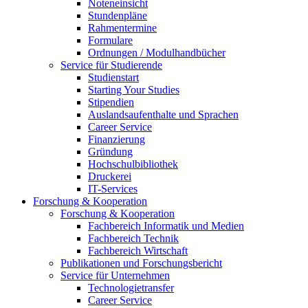
Noteneinsicht
Stundenpläne
Rahmentermine
Formulare
Ordnungen / Modulhandbücher
Service für Studierende
Studienstart
Starting Your Studies
Stipendien
Auslandsaufenthalte und Sprachen
Career Service
Finanzierung
Gründung
Hochschulbibliothek
Druckerei
IT-Services
Forschung & Kooperation
Forschung & Kooperation
Fachbereich Informatik und Medien
Fachbereich Technik
Fachbereich Wirtschaft
Publikationen und Forschungsbericht
Service für Unternehmen
Technologietransfer
Career Service