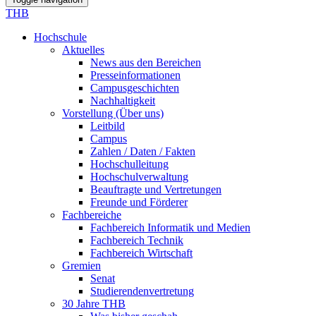
THB
Hochschule
Aktuelles
News aus den Bereichen
Presseinformationen
Campusgeschichten
Nachhaltigkeit
Vorstellung (Über uns)
Leitbild
Campus
Zahlen / Daten / Fakten
Hochschulleitung
Hochschulverwaltung
Beauftragte und Vertretungen
Freunde und Förderer
Fachbereiche
Fachbereich Informatik und Medien
Fachbereich Technik
Fachbereich Wirtschaft
Gremien
Senat
Studierendenvertretung
30 Jahre THB