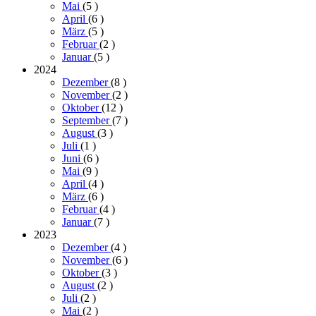
Mai
(5
)
April
(6
)
März
(5
)
Februar
(2
)
Januar
(5
)
2024
Dezember
(8
)
November
(2
)
Oktober
(12
)
September
(7
)
August
(3
)
Juli
(1
)
Juni
(6
)
Mai
(9
)
April
(4
)
März
(6
)
Februar
(4
)
Januar
(7
)
2023
Dezember
(4
)
November
(6
)
Oktober
(3
)
August
(2
)
Juli
(2
)
Mai
(2
)