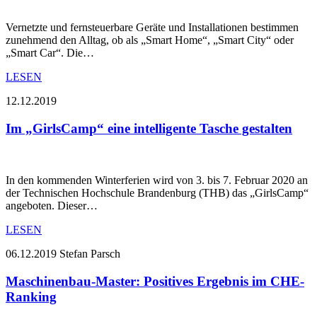
Vernetzte und fernsteuerbare Geräte und Installationen bestimmen
zunehmend den Alltag, ob als „Smart Home“, „Smart City“ oder
„Smart Car“. Die…
LESEN
12.12.2019
Im „GirlsCamp“ eine intelligente Tasche gestalten
In den kommenden Winterferien wird von 3. bis 7. Februar 2020 an
der Technischen Hochschule Brandenburg (THB) das „GirlsCamp“
angeboten. Dieser…
LESEN
06.12.2019
Stefan Parsch
Maschinenbau-Master: Positives Ergebnis im CHE-
Ranking