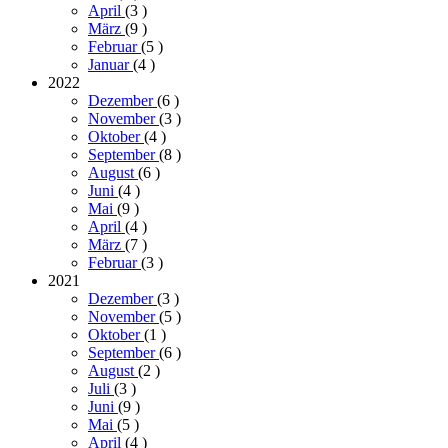
April
(3
)
März
(9
)
Februar
(5
)
Januar
(4
)
2022
Dezember
(6
)
November
(3
)
Oktober
(4
)
September
(8
)
August
(6
)
Juni
(4
)
Mai
(9
)
April
(4
)
März
(7
)
Februar
(3
)
2021
Dezember
(3
)
November
(5
)
Oktober
(1
)
September
(6
)
August
(2
)
Juli
(3
)
Juni
(9
)
Mai
(5
)
April
(4
)