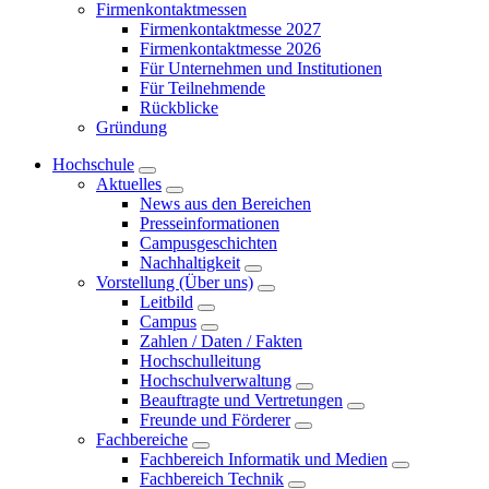
Firmenkontaktmessen
Firmenkontaktmesse 2027
Firmenkontaktmesse 2026
Für Unternehmen und Institutionen
Für Teilnehmende
Rückblicke
Gründung
Hochschule
Aktuelles
News aus den Bereichen
Presseinformationen
Campusgeschichten
Nachhaltigkeit
Vorstellung (Über uns)
Leitbild
Campus
Zahlen / Daten / Fakten
Hochschulleitung
Hochschulverwaltung
Beauftragte und Vertretungen
Freunde und Förderer
Fachbereiche
Fachbereich Informatik und Medien
Fachbereich Technik