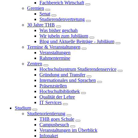
Fachbereich Wirtschaft
Gremien
Senat
Studierendenvertretung
30 Jahre THB
Was bisher geschah
Wir jubeln zum Jubiläum
Blog und Aktuelle Beiträge - Jubiläum
Termine & Veranstaltungen
Veranstaltungen
Rahmentermine
Zentren
Hochschulzentrum Studierendenservice
Gründung und Transfer
Internationales und Sprachen
Präsenzstellen
Hochschulbibliothek
Qualität der Lehre
IT Services
Studium
Studienorientierung
THB goes Schule
Campusbesuch
Veranstaltungen im Überblick
Infopaket