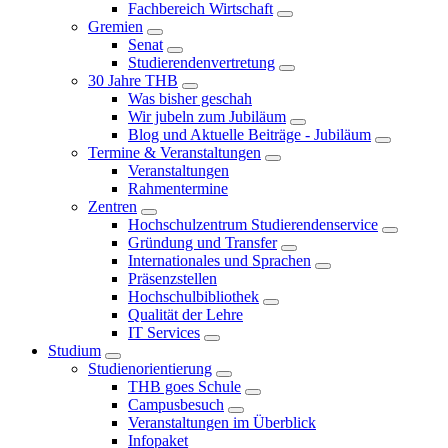
Fachbereich Wirtschaft
Gremien
Senat
Studierendenvertretung
30 Jahre THB
Was bisher geschah
Wir jubeln zum Jubiläum
Blog und Aktuelle Beiträge - Jubiläum
Termine & Veranstaltungen
Veranstaltungen
Rahmentermine
Zentren
Hochschulzentrum Studierendenservice
Gründung und Transfer
Internationales und Sprachen
Präsenzstellen
Hochschulbibliothek
Qualität der Lehre
IT Services
Studium
Studienorientierung
THB goes Schule
Campusbesuch
Veranstaltungen im Überblick
Infopaket