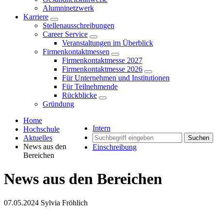
Alumninetzwerk
Karriere
Stellenausschreibungen
Career Service
Veranstaltungen im Überblick
Firmenkontaktmessen
Firmenkontaktmesse 2027
Firmenkontaktmesse 2026
Für Unternehmen und Institutionen
Für Teilnehmende
Rückblicke
Gründung
Home
Intern
Hochschule
Aktuelles
Suchen
News aus den
Einschreibung
Bereichen
News aus den Bereichen
07.05.2024
Sylvia Fröhlich