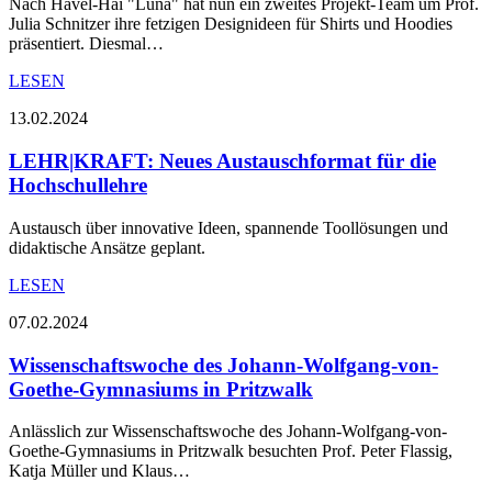
Nach Havel-Hai "Luna" hat nun ein zweites Projekt-Team um Prof.
Julia Schnitzer ihre fetzigen Designideen für Shirts und Hoodies
präsentiert. Diesmal…
LESEN
13.02.2024
LEHR|KRAFT: Neues Austauschformat für die
Hochschullehre
Austausch über innovative Ideen, spannende Toollösungen und
didaktische Ansätze geplant.
LESEN
07.02.2024
Wissenschaftswoche des Johann-Wolfgang-von-
Goethe-Gymnasiums in Pritzwalk
​​​​​Anlässlich zur Wissenschaftswoche des Johann-Wolfgang-von-
Goethe-Gymnasiums in Pritzwalk besuchten Prof. Peter Flassig,
Katja Müller und Klaus…