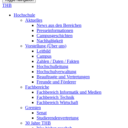
THB
Hochschule
Aktuelles
News aus den Bereichen
Presseinformationen
Campusgeschichten
Nachhaltigkeit
Vorstellung (Über uns)
Leitbild
Campus
Zahlen / Daten / Fakten
Hochschulleitung
Hochschulverwaltung
Beauftragte und Vertretungen
Freunde und Förderer
Fachbereiche
Fachbereich Informatik und Medien
Fachbereich Technik
Fachbereich Wirtschaft
Gremien
Senat
Studierendenvertretung
30 Jahre THB