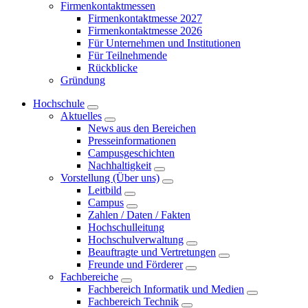
Firmenkontaktmessen
Firmenkontaktmesse 2027
Firmenkontaktmesse 2026
Für Unternehmen und Institutionen
Für Teilnehmende
Rückblicke
Gründung
Hochschule
Aktuelles
News aus den Bereichen
Presseinformationen
Campusgeschichten
Nachhaltigkeit
Vorstellung (Über uns)
Leitbild
Campus
Zahlen / Daten / Fakten
Hochschulleitung
Hochschulverwaltung
Beauftragte und Vertretungen
Freunde und Förderer
Fachbereiche
Fachbereich Informatik und Medien
Fachbereich Technik