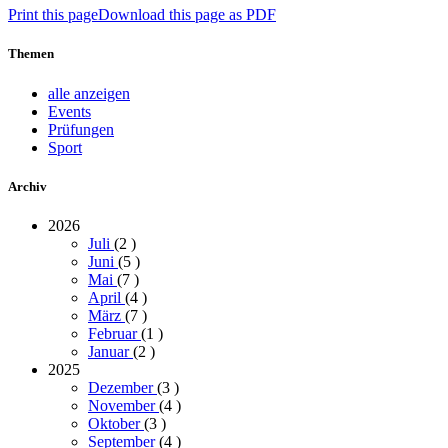
Print this page
Download this page as PDF
Themen
alle anzeigen
Events
Prüfungen
Sport
Archiv
2026
Juli
(2
)
Juni
(5
)
Mai
(7
)
April
(4
)
März
(7
)
Februar
(1
)
Januar
(2
)
2025
Dezember
(3
)
November
(4
)
Oktober
(3
)
September
(4
)