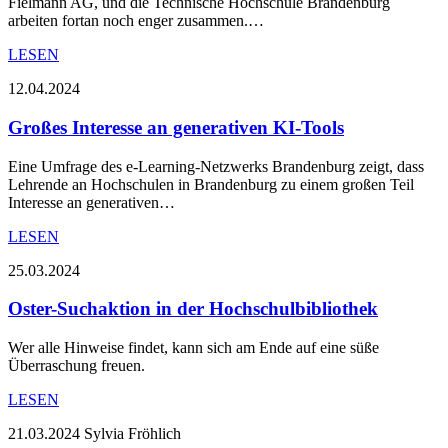
Fielmann AG, und die Technische Hochschule Brandenburg
arbeiten fortan noch enger zusammen.…
LESEN
12.04.2024
Großes Interesse an generativen KI-Tools
Eine Umfrage des e-Learning-Netzwerks Brandenburg zeigt, dass
Lehrende an Hochschulen in Brandenburg zu einem großen Teil
Interesse an generativen…
LESEN
25.03.2024
Oster-Suchaktion in der Hochschulbibliothek
Wer alle Hinweise findet, kann sich am Ende auf eine süße
Überraschung freuen.
LESEN
21.03.2024
Sylvia Fröhlich