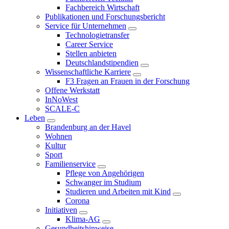
Fachbereich Wirtschaft
Publikationen und Forschungsbericht
Service für Unternehmen
Technologietransfer
Career Service
Stellen anbieten
Deutschlandstipendien
Wissenschaftliche Karriere
F3 Fragen an Frauen in der Forschung
Offene Werkstatt
InNoWest
SCALE-C
Leben
Brandenburg an der Havel
Wohnen
Kultur
Sport
Familienservice
Pflege von Angehörigen
Schwanger im Studium
Studieren und Arbeiten mit Kind
Corona
Initiativen
Klima-AG
Gesundheitshinweise