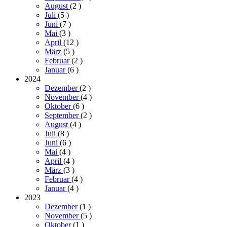
August
(2
)
Juli
(5
)
Juni
(7
)
Mai
(3
)
April
(12
)
März
(5
)
Februar
(2
)
Januar
(6
)
2024
Dezember
(2
)
November
(4
)
Oktober
(6
)
September
(2
)
August
(4
)
Juli
(8
)
Juni
(6
)
Mai
(4
)
April
(4
)
März
(3
)
Februar
(4
)
Januar
(4
)
2023
Dezember
(1
)
November
(5
)
Oktober
(1
)