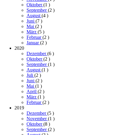
Oktober
(1
)
September
(2
)
August
(4
)
Juni
(7
)
Mai
(2
)
März
(5
)
Februar
(2
)
Januar
(2
)
2020
Dezember
(6
)
Oktober
(2
)
September
(1
)
August
(1
)
Juli
(2
)
Juni
(2
)
Mai
(1
)
April
(2
)
März
(1
)
Februar
(2
)
2019
Dezember
(5
)
November
(1
)
Oktober
(8
)
September
(2
)
August
(2
)