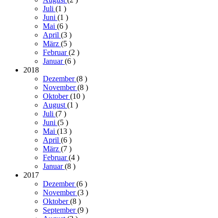
Juli
(1
)
Juni
(1
)
Mai
(6
)
April
(3
)
März
(5
)
Februar
(2
)
Januar
(6
)
2018
Dezember
(8
)
November
(8
)
Oktober
(10
)
August
(1
)
Juli
(7
)
Juni
(5
)
Mai
(13
)
April
(6
)
März
(7
)
Februar
(4
)
Januar
(8
)
2017
Dezember
(6
)
November
(3
)
Oktober
(8
)
September
(9
)