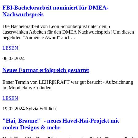
FBI-Bachelorarbeit nominiert für DMEA-
Nachwuchspreis
Die Bachelorarbeit von Leon Schönberg ist unter den 5
auserwählten Arbeiten für den DMEA Nachwuchspreis! Um diesen
begehrten "Audience Award" auch…
LESEN
06.03.2024
Neues Format erfolgreich gestartet
Erster Termin von LEHR|KRAFT war gut besucht - Aufzeichnung
im Moodlekurs zu finden
LESEN
19.02.2024
Sylvia Fröhlich
"Hai, Branne!" - neues Havel-Hai-Projekt mit
coolen Designs & mehr