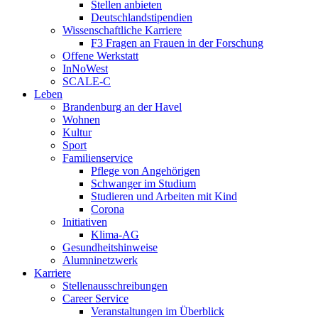
Stellen anbieten
Deutschlandstipendien
Wissenschaftliche Karriere
F3 Fragen an Frauen in der Forschung
Offene Werkstatt
InNoWest
SCALE-C
Leben
Brandenburg an der Havel
Wohnen
Kultur
Sport
Familienservice
Pflege von Angehörigen
Schwanger im Studium
Studieren und Arbeiten mit Kind
Corona
Initiativen
Klima-AG
Gesundheitshinweise
Alumninetzwerk
Karriere
Stellenausschreibungen
Career Service
Veranstaltungen im Überblick