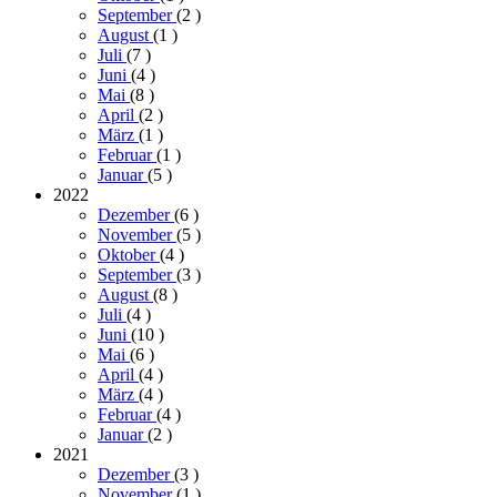
September
(2
)
August
(1
)
Juli
(7
)
Juni
(4
)
Mai
(8
)
April
(2
)
März
(1
)
Februar
(1
)
Januar
(5
)
2022
Dezember
(6
)
November
(5
)
Oktober
(4
)
September
(3
)
August
(8
)
Juli
(4
)
Juni
(10
)
Mai
(6
)
April
(4
)
März
(4
)
Februar
(4
)
Januar
(2
)
2021
Dezember
(3
)
November
(1
)