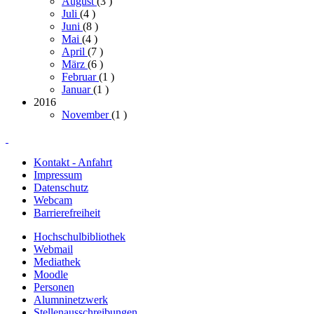
August
(3
)
Juli
(4
)
Juni
(8
)
Mai
(4
)
April
(7
)
März
(6
)
Februar
(1
)
Januar
(1
)
2016
November
(1
)
Kontakt - Anfahrt
Impressum
Datenschutz
Webcam
Barrierefreiheit
Hochschulbibliothek
Webmail
Mediathek
Moodle
Personen
Alumninetzwerk
Stellenausschreibungen