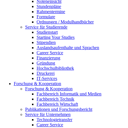
Noteneinsicht
Stundenpläne
Rahmentermine
Formulare
Ordnungen / Modulhandbücher
Service für Studierende
Studienstart
Starting Your Studies
Stipendien
Auslandsaufenthalte und Sprachen
Career Service
Finanzierung
Gründung
Hochschulbibliothek
Druckerei
IT-Services
Forschung & Kooperation
Forschung & Kooperation
Fachbereich Informatik und Medien
Fachbereich Technik
Fachbereich Wirtschaft
Publikationen und Forschungsbericht
Service für Unternehmen
Technologietransfer
Career Service