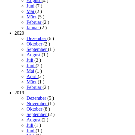
August
(4
)
Juni
(7
)
Mai
(2
)
März
(5
)
Februar
(2
)
Januar
(2
)
2020
Dezember
(6
)
Oktober
(2
)
September
(1
)
August
(1
)
Juli
(2
)
Juni
(2
)
Mai
(1
)
April
(2
)
März
(1
)
Februar
(2
)
2019
Dezember
(5
)
November
(1
)
Oktober
(8
)
September
(2
)
August
(2
)
Juli
(1
)
Juni
(1
)