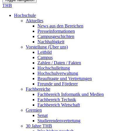
THB
Hochschule
Aktuelles
News aus den Bereichen
Presseinformationen
Campusgeschichten
Nachhaltigkeit
Vorstellung (Über uns)
Leitbild
Campus
Zahlen / Daten / Fakten
Hochschulleitung
Hochschulverwaltung
Beauftragte und Vertretungen
Freunde und Förderer
Fachbereiche
Fachbereich Informatik und Medien
Fachbereich Technik
Fachbereich Wirtschaft
Gremien
Senat
Studierendenvertretung
30 Jahre THB