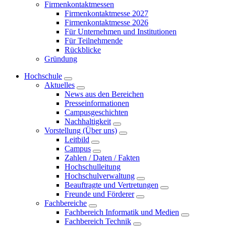
Firmenkontaktmessen
Firmenkontaktmesse 2027
Firmenkontaktmesse 2026
Für Unternehmen und Institutionen
Für Teilnehmende
Rückblicke
Gründung
Hochschule
Aktuelles
News aus den Bereichen
Presseinformationen
Campusgeschichten
Nachhaltigkeit
Vorstellung (Über uns)
Leitbild
Campus
Zahlen / Daten / Fakten
Hochschulleitung
Hochschulverwaltung
Beauftragte und Vertretungen
Freunde und Förderer
Fachbereiche
Fachbereich Informatik und Medien
Fachbereich Technik