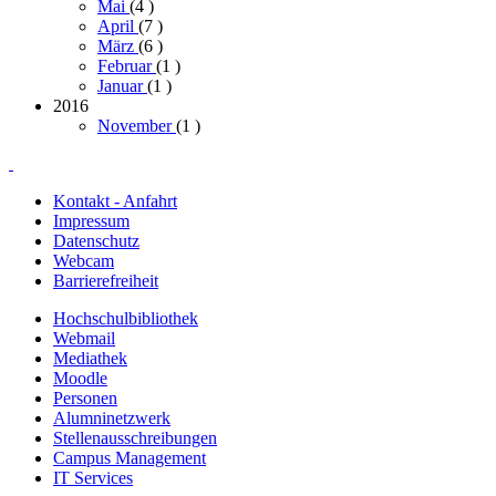
Mai
(4
)
April
(7
)
März
(6
)
Februar
(1
)
Januar
(1
)
2016
November
(1
)
Kontakt - Anfahrt
Impressum
Datenschutz
Webcam
Barrierefreiheit
Hochschulbibliothek
Webmail
Mediathek
Moodle
Personen
Alumninetzwerk
Stellenausschreibungen
Campus Management
IT Services