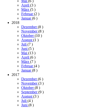
Mai
(6
)
April
(3
)
März
(5
)
Februar
(2
)
Januar
(6
)
2018
Dezember
(8
)
November
(8
)
Oktober
(10
)
August
(1
)
Juli
(7
)
Juni
(5
)
Mai
(13
)
April
(6
)
März
(7
)
Februar
(4
)
Januar
(8
)
2017
Dezember
(6
)
November
(3
)
Oktober
(8
)
September
(9
)
August
(3
)
Juli
(4
)
Juni
(8
)