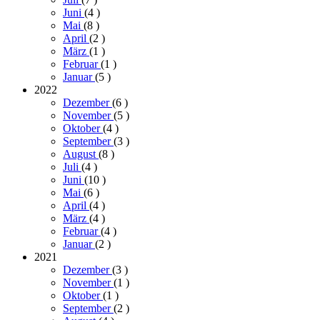
Juni
(4
)
Mai
(8
)
April
(2
)
März
(1
)
Februar
(1
)
Januar
(5
)
2022
Dezember
(6
)
November
(5
)
Oktober
(4
)
September
(3
)
August
(8
)
Juli
(4
)
Juni
(10
)
Mai
(6
)
April
(4
)
März
(4
)
Februar
(4
)
Januar
(2
)
2021
Dezember
(3
)
November
(1
)
Oktober
(1
)
September
(2
)