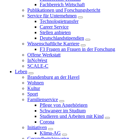
Fachbereich Wirtschaft
Publikationen und Forschungsbericht
Service für Unternehmen
Technologietransfer
Career Service
Stellen anbieten
Deutschlandstipendien
Wissenschaftliche Karriere
F3 Fragen an Frauen in der Forschung
Offene Werkstatt
InNoWest
SCALE-C
Leben
Brandenburg an der Havel
Wohnen
Kultur
Sport
Familienservice
Pflege von Angehörigen
Schwanger im Studium
Studieren und Arbeiten mit Kind
Corona
Initiativen
Klima-AG
Gesundheitshinweise