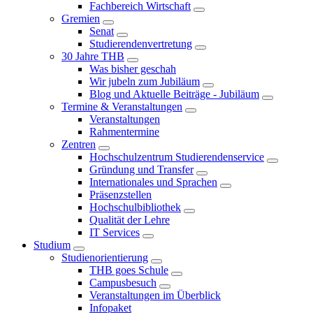
Fachbereich Wirtschaft
Gremien
Senat
Studierendenvertretung
30 Jahre THB
Was bisher geschah
Wir jubeln zum Jubiläum
Blog und Aktuelle Beiträge - Jubiläum
Termine & Veranstaltungen
Veranstaltungen
Rahmentermine
Zentren
Hochschulzentrum Studierendenservice
Gründung und Transfer
Internationales und Sprachen
Präsenzstellen
Hochschulbibliothek
Qualität der Lehre
IT Services
Studium
Studienorientierung
THB goes Schule
Campusbesuch
Veranstaltungen im Überblick
Infopaket