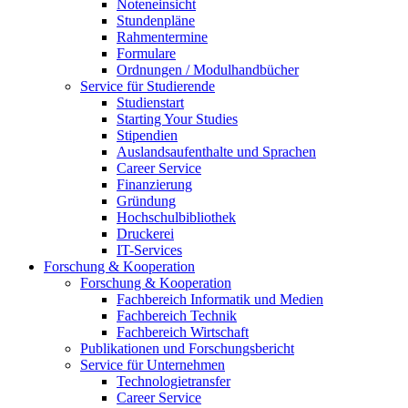
Noteneinsicht
Stundenpläne
Rahmentermine
Formulare
Ordnungen / Modulhandbücher
Service für Studierende
Studienstart
Starting Your Studies
Stipendien
Auslandsaufenthalte und Sprachen
Career Service
Finanzierung
Gründung
Hochschulbibliothek
Druckerei
IT-Services
Forschung & Kooperation
Forschung & Kooperation
Fachbereich Informatik und Medien
Fachbereich Technik
Fachbereich Wirtschaft
Publikationen und Forschungsbericht
Service für Unternehmen
Technologietransfer
Career Service