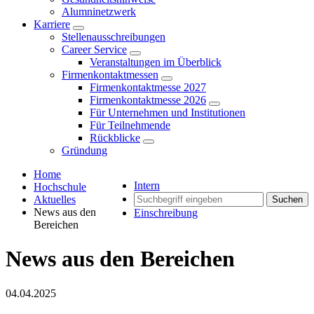
Alumninetzwerk
Karriere
Stellenausschreibungen
Career Service
Veranstaltungen im Überblick
Firmenkontaktmessen
Firmenkontaktmesse 2027
Firmenkontaktmesse 2026
Für Unternehmen und Institutionen
Für Teilnehmende
Rückblicke
Gründung
Home
Intern
Hochschule
Aktuelles
Suchen
News aus den
Einschreibung
Bereichen
News aus den Bereichen
04.04.2025