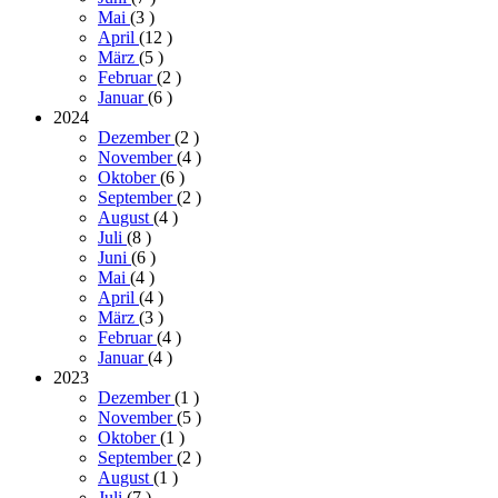
Mai
(3
)
April
(12
)
März
(5
)
Februar
(2
)
Januar
(6
)
2024
Dezember
(2
)
November
(4
)
Oktober
(6
)
September
(2
)
August
(4
)
Juli
(8
)
Juni
(6
)
Mai
(4
)
April
(4
)
März
(3
)
Februar
(4
)
Januar
(4
)
2023
Dezember
(1
)
November
(5
)
Oktober
(1
)
September
(2
)
August
(1
)
Juli
(7
)