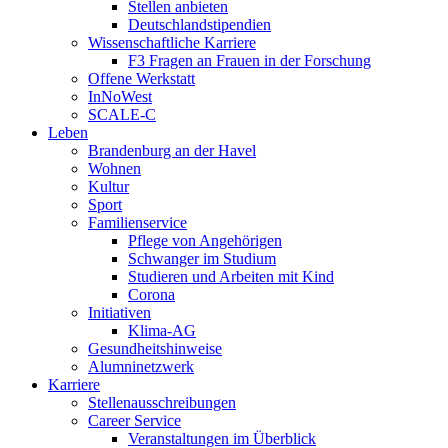
Stellen anbieten
Deutschlandstipendien
Wissenschaftliche Karriere
F3 Fragen an Frauen in der Forschung
Offene Werkstatt
InNoWest
SCALE-C
Leben
Brandenburg an der Havel
Wohnen
Kultur
Sport
Familienservice
Pflege von Angehörigen
Schwanger im Studium
Studieren und Arbeiten mit Kind
Corona
Initiativen
Klima-AG
Gesundheitshinweise
Alumninetzwerk
Karriere
Stellenausschreibungen
Career Service
Veranstaltungen im Überblick