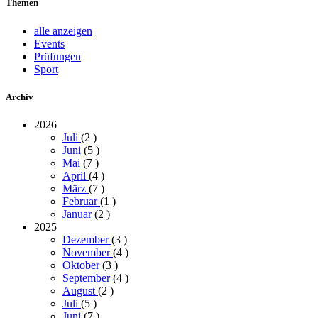
Themen
alle anzeigen
Events
Prüfungen
Sport
Archiv
2026
Juli
(2
)
Juni
(5
)
Mai
(7
)
April
(4
)
März
(7
)
Februar
(1
)
Januar
(2
)
2025
Dezember
(3
)
November
(4
)
Oktober
(3
)
September
(4
)
August
(2
)
Juli
(5
)
Juni
(7
)