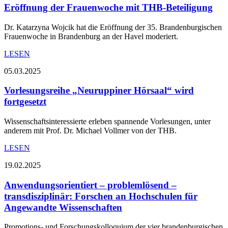
Eröffnung der Frauenwoche mit THB-Beteiligung
Dr. Katarzyna Wojcik hat die Eröffnung der 35. Brandenburgischen
Frauenwoche in Brandenburg an der Havel moderiert.
LESEN
05.03.2025
Vorlesungsreihe „Neuruppiner Hörsaal“ wird
fortgesetzt
Wissenschaftsinteressierte erleben spannende Vorlesungen, unter
anderem mit Prof. Dr. Michael Vollmer von der THB.
LESEN
19.02.2025
Anwendungsorientiert – problemlösend –
transdisziplinär: Forschen an Hochschulen für
Angewandte Wissenschaften
Promotions- und Forschungskolloquium der vier brandenburgischen