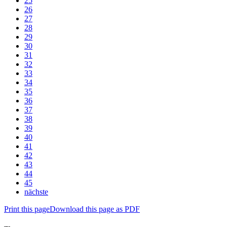
25
26
27
28
29
30
31
32
33
34
35
36
37
38
39
40
41
42
43
44
45
nächste
Print this page
Download this page as PDF