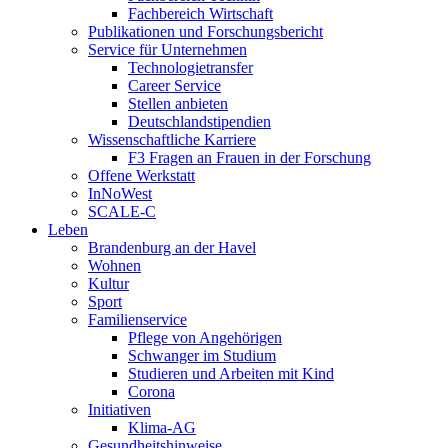
Fachbereich Wirtschaft
Publikationen und Forschungsbericht
Service für Unternehmen
Technologietransfer
Career Service
Stellen anbieten
Deutschlandstipendien
Wissenschaftliche Karriere
F3 Fragen an Frauen in der Forschung
Offene Werkstatt
InNoWest
SCALE-C
Leben
Brandenburg an der Havel
Wohnen
Kultur
Sport
Familienservice
Pflege von Angehörigen
Schwanger im Studium
Studieren und Arbeiten mit Kind
Corona
Initiativen
Klima-AG
Gesundheitshinweise