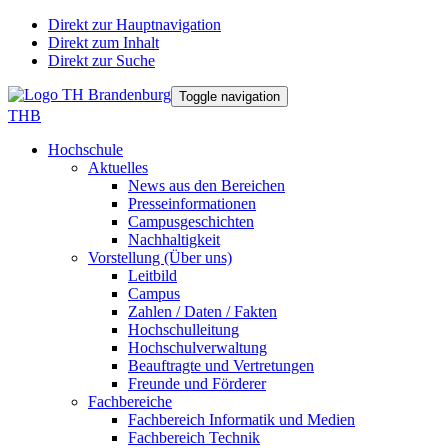
Direkt zur Hauptnavigation
Direkt zum Inhalt
Direkt zur Suche
Toggle navigation
THB
Hochschule
Aktuelles
News aus den Bereichen
Presseinformationen
Campusgeschichten
Nachhaltigkeit
Vorstellung (Über uns)
Leitbild
Campus
Zahlen / Daten / Fakten
Hochschulleitung
Hochschulverwaltung
Beauftragte und Vertretungen
Freunde und Förderer
Fachbereiche
Fachbereich Informatik und Medien
Fachbereich Technik