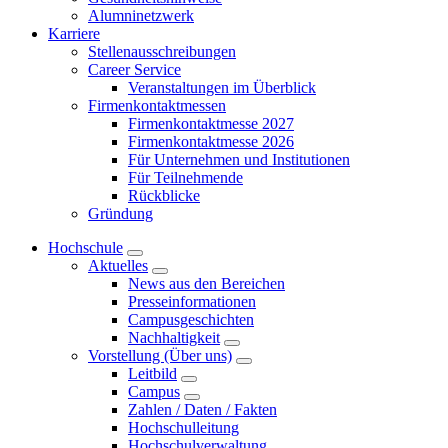
Alumninetzwerk
Karriere
Stellenausschreibungen
Career Service
Veranstaltungen im Überblick
Firmenkontaktmessen
Firmenkontaktmesse 2027
Firmenkontaktmesse 2026
Für Unternehmen und Institutionen
Für Teilnehmende
Rückblicke
Gründung
Hochschule
Aktuelles
News aus den Bereichen
Presseinformationen
Campusgeschichten
Nachhaltigkeit
Vorstellung (Über uns)
Leitbild
Campus
Zahlen / Daten / Fakten
Hochschulleitung
Hochschulverwaltung