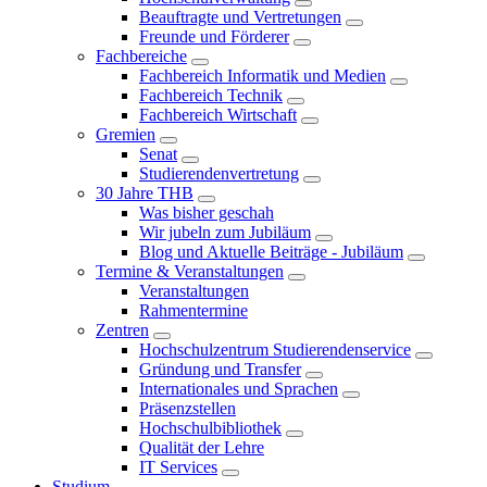
Beauftragte und Vertretungen
Freunde und Förderer
Fachbereiche
Fachbereich Informatik und Medien
Fachbereich Technik
Fachbereich Wirtschaft
Gremien
Senat
Studierendenvertretung
30 Jahre THB
Was bisher geschah
Wir jubeln zum Jubiläum
Blog und Aktuelle Beiträge - Jubiläum
Termine & Veranstaltungen
Veranstaltungen
Rahmentermine
Zentren
Hochschulzentrum Studierendenservice
Gründung und Transfer
Internationales und Sprachen
Präsenzstellen
Hochschulbibliothek
Qualität der Lehre
IT Services
Studium