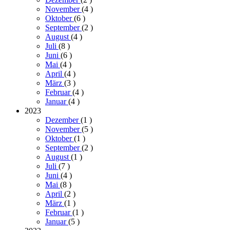
November
(4
)
Oktober
(6
)
September
(2
)
August
(4
)
Juli
(8
)
Juni
(6
)
Mai
(4
)
April
(4
)
März
(3
)
Februar
(4
)
Januar
(4
)
2023
Dezember
(1
)
November
(5
)
Oktober
(1
)
September
(2
)
August
(1
)
Juli
(7
)
Juni
(4
)
Mai
(8
)
April
(2
)
März
(1
)
Februar
(1
)
Januar
(5
)