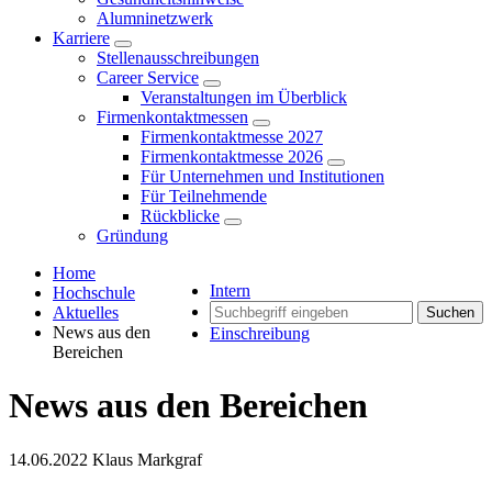
Alumninetzwerk
Karriere
Stellenausschreibungen
Career Service
Veranstaltungen im Überblick
Firmenkontaktmessen
Firmenkontaktmesse 2027
Firmenkontaktmesse 2026
Für Unternehmen und Institutionen
Für Teilnehmende
Rückblicke
Gründung
Home
Intern
Hochschule
Aktuelles
Suchen
News aus den
Einschreibung
Bereichen
News aus den Bereichen
14.06.2022
Klaus Markgraf