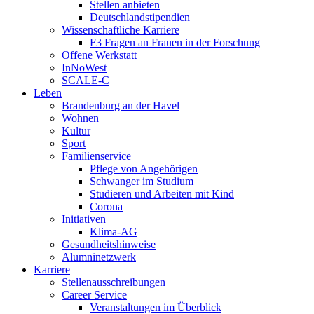
Stellen anbieten
Deutschlandstipendien
Wissenschaftliche Karriere
F3 Fragen an Frauen in der Forschung
Offene Werkstatt
InNoWest
SCALE-C
Leben
Brandenburg an der Havel
Wohnen
Kultur
Sport
Familienservice
Pflege von Angehörigen
Schwanger im Studium
Studieren und Arbeiten mit Kind
Corona
Initiativen
Klima-AG
Gesundheitshinweise
Alumninetzwerk
Karriere
Stellenausschreibungen
Career Service
Veranstaltungen im Überblick