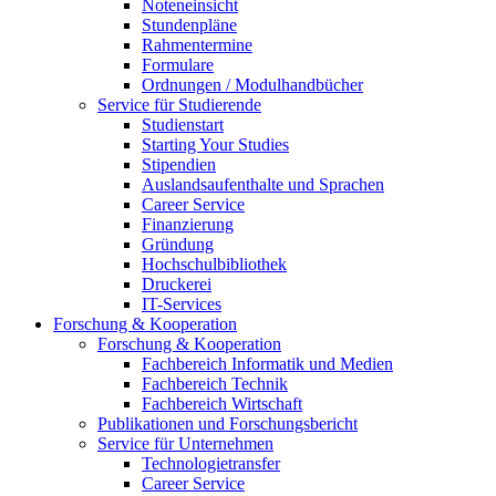
Noteneinsicht
Stundenpläne
Rahmentermine
Formulare
Ordnungen / Modulhandbücher
Service für Studierende
Studienstart
Starting Your Studies
Stipendien
Auslandsaufenthalte und Sprachen
Career Service
Finanzierung
Gründung
Hochschulbibliothek
Druckerei
IT-Services
Forschung & Kooperation
Forschung & Kooperation
Fachbereich Informatik und Medien
Fachbereich Technik
Fachbereich Wirtschaft
Publikationen und Forschungsbericht
Service für Unternehmen
Technologietransfer
Career Service