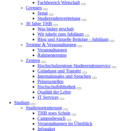
Fachbereich Wirtschaft
Gremien
Senat
Studierendenvertretung
30 Jahre THB
Was bisher geschah
Wir jubeln zum Jubiläum
Blog und Aktuelle Beiträge - Jubiläum
Termine & Veranstaltungen
Veranstaltungen
Rahmentermine
Zentren
Hochschulzentrum Studierendenservice
Gründung und Transfer
Internationales und Sprachen
Präsenzstellen
Hochschulbibliothek
Qualität der Lehre
IT Services
Studium
Studienorientierung
THB goes Schule
Campusbesuch
Veranstaltungen im Überblick
Infopaket