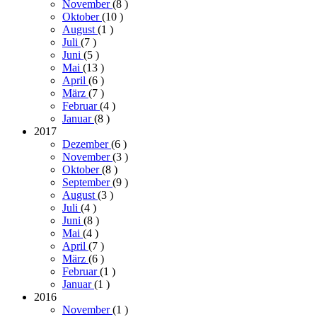
November
(8
)
Oktober
(10
)
August
(1
)
Juli
(7
)
Juni
(5
)
Mai
(13
)
April
(6
)
März
(7
)
Februar
(4
)
Januar
(8
)
2017
Dezember
(6
)
November
(3
)
Oktober
(8
)
September
(9
)
August
(3
)
Juli
(4
)
Juni
(8
)
Mai
(4
)
April
(7
)
März
(6
)
Februar
(1
)
Januar
(1
)
2016
November
(1
)