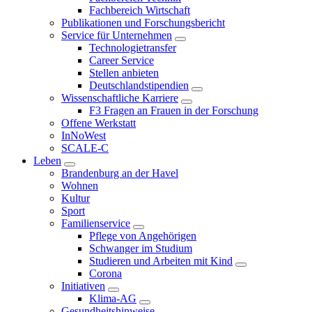
Fachbereich Wirtschaft
Publikationen und Forschungsbericht
Service für Unternehmen
Technologietransfer
Career Service
Stellen anbieten
Deutschlandstipendien
Wissenschaftliche Karriere
F3 Fragen an Frauen in der Forschung
Offene Werkstatt
InNoWest
SCALE-C
Leben
Brandenburg an der Havel
Wohnen
Kultur
Sport
Familienservice
Pflege von Angehörigen
Schwanger im Studium
Studieren und Arbeiten mit Kind
Corona
Initiativen
Klima-AG
Gesundheitshinweise