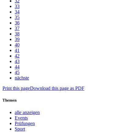
32
33
34
35
36
37
38
39
40
41
42
43
44
45
nächste
Print this page
Download this page as PDF
Themen
alle anzeigen
Events
Prüfungen
Sport