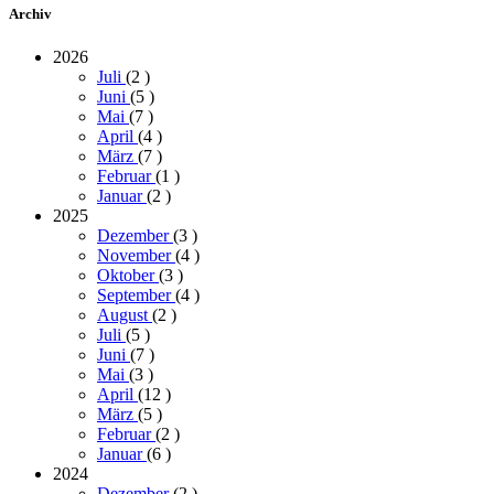
Archiv
2026
Juli
(2
)
Juni
(5
)
Mai
(7
)
April
(4
)
März
(7
)
Februar
(1
)
Januar
(2
)
2025
Dezember
(3
)
November
(4
)
Oktober
(3
)
September
(4
)
August
(2
)
Juli
(5
)
Juni
(7
)
Mai
(3
)
April
(12
)
März
(5
)
Februar
(2
)
Januar
(6
)
2024
Dezember
(2
)