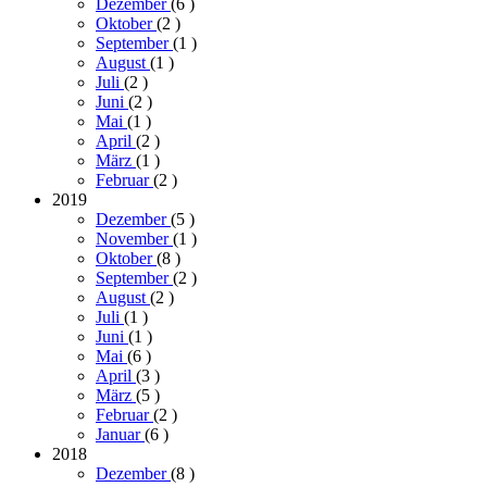
Dezember
(6
)
Oktober
(2
)
September
(1
)
August
(1
)
Juli
(2
)
Juni
(2
)
Mai
(1
)
April
(2
)
März
(1
)
Februar
(2
)
2019
Dezember
(5
)
November
(1
)
Oktober
(8
)
September
(2
)
August
(2
)
Juli
(1
)
Juni
(1
)
Mai
(6
)
April
(3
)
März
(5
)
Februar
(2
)
Januar
(6
)
2018
Dezember
(8
)