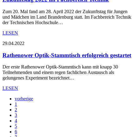
Zum 20. Mal fand am 28. April 2022 der Zukunftstag für Jungen
und Mädchen im Land Brandenburg statt. Im Fachbereich Technik
der Technischen Hochschule…
LESEN
29.04.2022
Rathenower Optik-Stammtisch erfolgreich gestartet
Der erste Rathenower Optik-Stammtisch kann mit knapp 30
Teilnehmenden und einem regen fachlichen Austausch als
gelungenes Experiment bezeichnet…
LESEN
vorherige
1
2
3
4
5
6