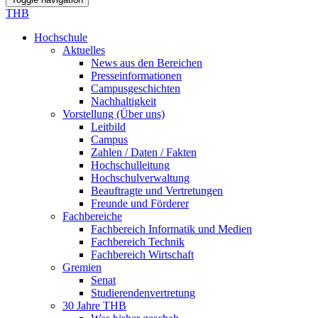
THB
Hochschule
Aktuelles
News aus den Bereichen
Presseinformationen
Campusgeschichten
Nachhaltigkeit
Vorstellung (Über uns)
Leitbild
Campus
Zahlen / Daten / Fakten
Hochschulleitung
Hochschulverwaltung
Beauftragte und Vertretungen
Freunde und Förderer
Fachbereiche
Fachbereich Informatik und Medien
Fachbereich Technik
Fachbereich Wirtschaft
Gremien
Senat
Studierendenvertretung
30 Jahre THB