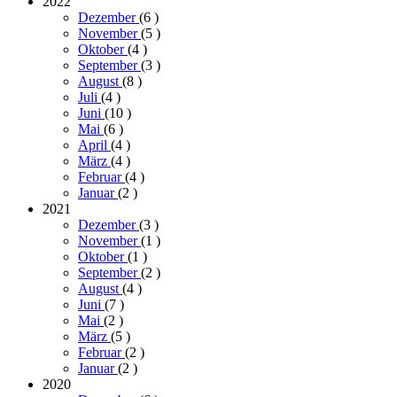
2022
Dezember
(6
)
November
(5
)
Oktober
(4
)
September
(3
)
August
(8
)
Juli
(4
)
Juni
(10
)
Mai
(6
)
April
(4
)
März
(4
)
Februar
(4
)
Januar
(2
)
2021
Dezember
(3
)
November
(1
)
Oktober
(1
)
September
(2
)
August
(4
)
Juni
(7
)
Mai
(2
)
März
(5
)
Februar
(2
)
Januar
(2
)
2020