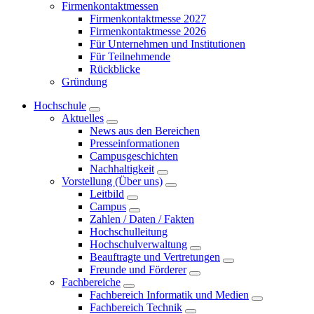
Firmenkontaktmessen
Firmenkontaktmesse 2027
Firmenkontaktmesse 2026
Für Unternehmen und Institutionen
Für Teilnehmende
Rückblicke
Gründung
Hochschule
Aktuelles
News aus den Bereichen
Presseinformationen
Campusgeschichten
Nachhaltigkeit
Vorstellung (Über uns)
Leitbild
Campus
Zahlen / Daten / Fakten
Hochschulleitung
Hochschulverwaltung
Beauftragte und Vertretungen
Freunde und Förderer
Fachbereiche
Fachbereich Informatik und Medien
Fachbereich Technik