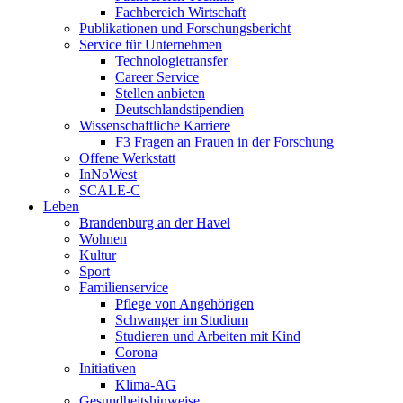
Fachbereich Wirtschaft
Publikationen und Forschungsbericht
Service für Unternehmen
Technologietransfer
Career Service
Stellen anbieten
Deutschlandstipendien
Wissenschaftliche Karriere
F3 Fragen an Frauen in der Forschung
Offene Werkstatt
InNoWest
SCALE-C
Leben
Brandenburg an der Havel
Wohnen
Kultur
Sport
Familienservice
Pflege von Angehörigen
Schwanger im Studium
Studieren und Arbeiten mit Kind
Corona
Initiativen
Klima-AG
Gesundheitshinweise