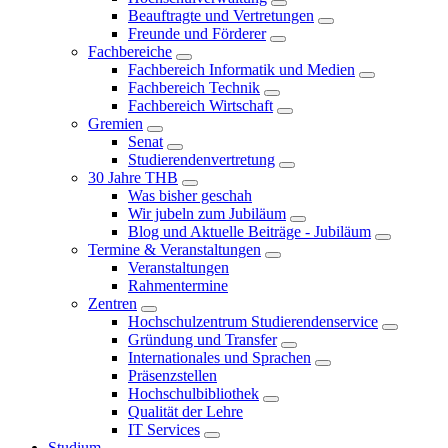
Beauftragte und Vertretungen
Freunde und Förderer
Fachbereiche
Fachbereich Informatik und Medien
Fachbereich Technik
Fachbereich Wirtschaft
Gremien
Senat
Studierendenvertretung
30 Jahre THB
Was bisher geschah
Wir jubeln zum Jubiläum
Blog und Aktuelle Beiträge - Jubiläum
Termine & Veranstaltungen
Veranstaltungen
Rahmentermine
Zentren
Hochschulzentrum Studierendenservice
Gründung und Transfer
Internationales und Sprachen
Präsenzstellen
Hochschulbibliothek
Qualität der Lehre
IT Services
Studium