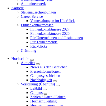
Alumninetzwerk
Karriere
Stellenausschreibungen
Career Service
Veranstaltungen im Überblick
Firmenkontaktmessen
Firmenkontaktmesse 2027
Firmenkontaktmesse 2026
Für Unternehmen und Institutionen
Für Teilnehmende
Rückblicke
Gründung
Hochschule
Aktuelles
News aus den Bereichen
Presseinformationen
Campusgeschichten
Nachhaltigkeit
Vorstellung (Über uns)
Leitbild
Campus
Zahlen / Daten / Fakten
Hochschulleitung
Hochschulverwaltung