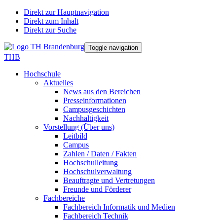
Direkt zur Hauptnavigation
Direkt zum Inhalt
Direkt zur Suche
Toggle navigation
THB
Hochschule
Aktuelles
News aus den Bereichen
Presseinformationen
Campusgeschichten
Nachhaltigkeit
Vorstellung (Über uns)
Leitbild
Campus
Zahlen / Daten / Fakten
Hochschulleitung
Hochschulverwaltung
Beauftragte und Vertretungen
Freunde und Förderer
Fachbereiche
Fachbereich Informatik und Medien
Fachbereich Technik