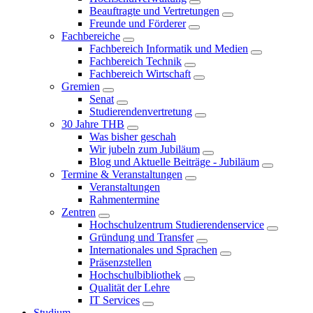
Beauftragte und Vertretungen
Freunde und Förderer
Fachbereiche
Fachbereich Informatik und Medien
Fachbereich Technik
Fachbereich Wirtschaft
Gremien
Senat
Studierendenvertretung
30 Jahre THB
Was bisher geschah
Wir jubeln zum Jubiläum
Blog und Aktuelle Beiträge - Jubiläum
Termine & Veranstaltungen
Veranstaltungen
Rahmentermine
Zentren
Hochschulzentrum Studierendenservice
Gründung und Transfer
Internationales und Sprachen
Präsenzstellen
Hochschulbibliothek
Qualität der Lehre
IT Services
Studium