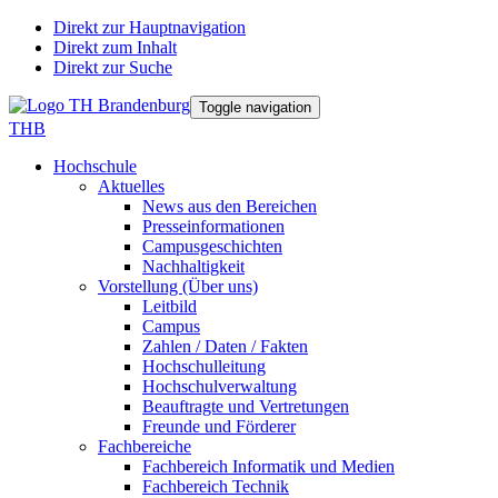
Direkt zur Hauptnavigation
Direkt zum Inhalt
Direkt zur Suche
Toggle navigation
THB
Hochschule
Aktuelles
News aus den Bereichen
Presseinformationen
Campusgeschichten
Nachhaltigkeit
Vorstellung (Über uns)
Leitbild
Campus
Zahlen / Daten / Fakten
Hochschulleitung
Hochschulverwaltung
Beauftragte und Vertretungen
Freunde und Förderer
Fachbereiche
Fachbereich Informatik und Medien
Fachbereich Technik