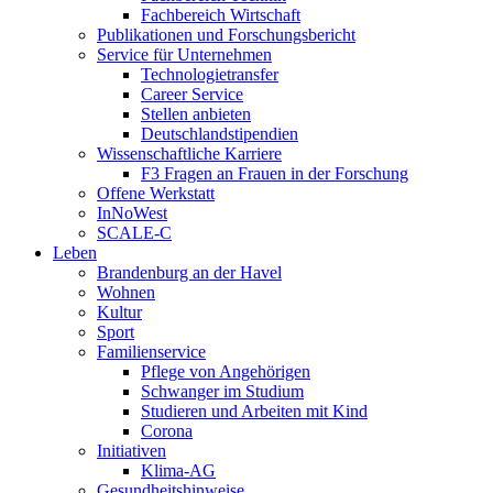
Fachbereich Wirtschaft
Publikationen und Forschungsbericht
Service für Unternehmen
Technologietransfer
Career Service
Stellen anbieten
Deutschlandstipendien
Wissenschaftliche Karriere
F3 Fragen an Frauen in der Forschung
Offene Werkstatt
InNoWest
SCALE-C
Leben
Brandenburg an der Havel
Wohnen
Kultur
Sport
Familienservice
Pflege von Angehörigen
Schwanger im Studium
Studieren und Arbeiten mit Kind
Corona
Initiativen
Klima-AG
Gesundheitshinweise