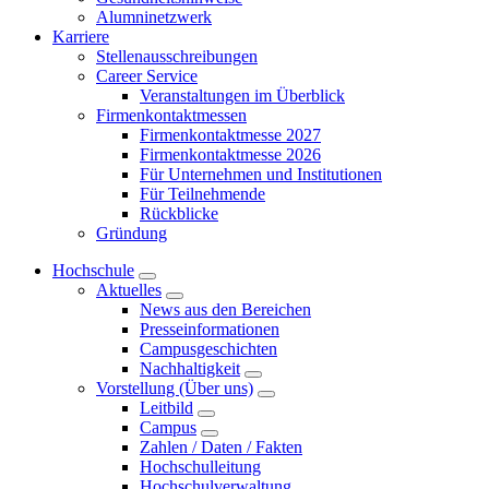
Alumninetzwerk
Karriere
Stellenausschreibungen
Career Service
Veranstaltungen im Überblick
Firmenkontaktmessen
Firmenkontaktmesse 2027
Firmenkontaktmesse 2026
Für Unternehmen und Institutionen
Für Teilnehmende
Rückblicke
Gründung
Hochschule
Aktuelles
News aus den Bereichen
Presseinformationen
Campusgeschichten
Nachhaltigkeit
Vorstellung (Über uns)
Leitbild
Campus
Zahlen / Daten / Fakten
Hochschulleitung
Hochschulverwaltung