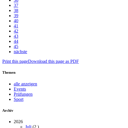
36
37
38
39
40
41
42
43
44
45
nächste
Print this page
Download this page as PDF
Themen
alle anzeigen
Events
Prüfungen
Sport
Archiv
2026
Juli
(2
)