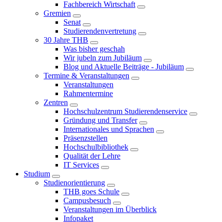
Fachbereich Wirtschaft
Gremien
Senat
Studierendenvertretung
30 Jahre THB
Was bisher geschah
Wir jubeln zum Jubiläum
Blog und Aktuelle Beiträge - Jubiläum
Termine & Veranstaltungen
Veranstaltungen
Rahmentermine
Zentren
Hochschulzentrum Studierendenservice
Gründung und Transfer
Internationales und Sprachen
Präsenzstellen
Hochschulbibliothek
Qualität der Lehre
IT Services
Studium
Studienorientierung
THB goes Schule
Campusbesuch
Veranstaltungen im Überblick
Infopaket