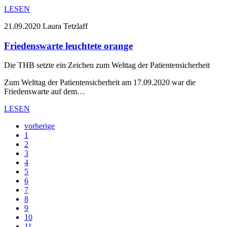
LESEN
21.09.2020
Laura Tetzlaff
Friedenswarte leuchtete orange
Die THB setzte ein Zeichen zum Welttag der Patientensicherheit
Zum Welttag der Patientensicherheit am 17.09.2020 war die
Friedenswarte auf dem…
LESEN
vorherige
1
2
3
4
5
6
7
8
9
10
11