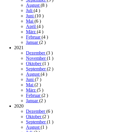
August
(8
)
Juli
(4
)
Juni
(10
)
Mai
(6
)
April
(4
)
März
(4
)
Februar
(4
)
Januar
(2
)
2021
Dezember
(3
)
November
(1
)
Oktober
(1
)
September
(2
)
August
(4
)
Juni
(7
)
Mai
(2
)
März
(5
)
Februar
(2
)
Januar
(2
)
2020
Dezember
(6
)
Oktober
(2
)
September
(1
)
August
(1
)