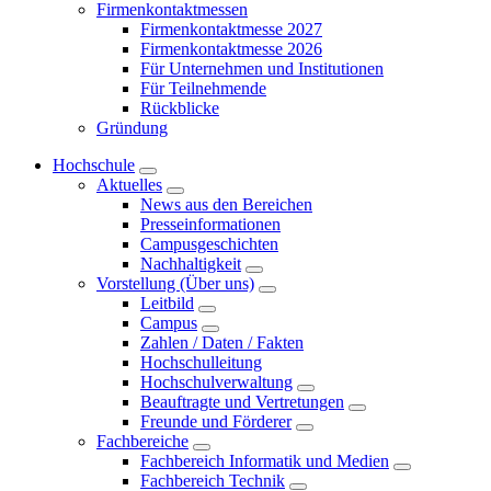
Firmenkontaktmessen
Firmenkontaktmesse 2027
Firmenkontaktmesse 2026
Für Unternehmen und Institutionen
Für Teilnehmende
Rückblicke
Gründung
Hochschule
Aktuelles
News aus den Bereichen
Presseinformationen
Campusgeschichten
Nachhaltigkeit
Vorstellung (Über uns)
Leitbild
Campus
Zahlen / Daten / Fakten
Hochschulleitung
Hochschulverwaltung
Beauftragte und Vertretungen
Freunde und Förderer
Fachbereiche
Fachbereich Informatik und Medien
Fachbereich Technik