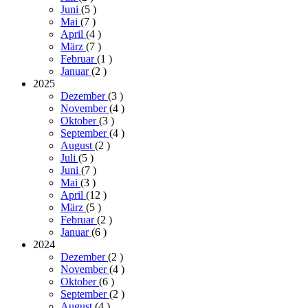
Juni
(5
)
Mai
(7
)
April
(4
)
März
(7
)
Februar
(1
)
Januar
(2
)
2025
Dezember
(3
)
November
(4
)
Oktober
(3
)
September
(4
)
August
(2
)
Juli
(5
)
Juni
(7
)
Mai
(3
)
April
(12
)
März
(5
)
Februar
(2
)
Januar
(6
)
2024
Dezember
(2
)
November
(4
)
Oktober
(6
)
September
(2
)
August
(4
)