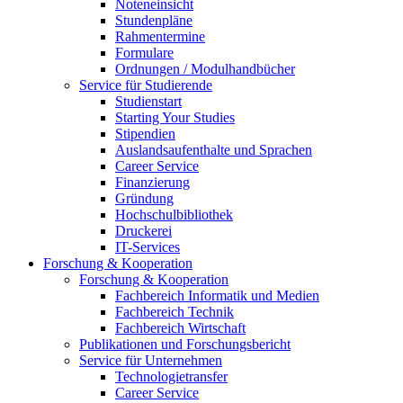
Noteneinsicht
Stundenpläne
Rahmentermine
Formulare
Ordnungen / Modulhandbücher
Service für Studierende
Studienstart
Starting Your Studies
Stipendien
Auslandsaufenthalte und Sprachen
Career Service
Finanzierung
Gründung
Hochschulbibliothek
Druckerei
IT-Services
Forschung & Kooperation
Forschung & Kooperation
Fachbereich Informatik und Medien
Fachbereich Technik
Fachbereich Wirtschaft
Publikationen und Forschungsbericht
Service für Unternehmen
Technologietransfer
Career Service