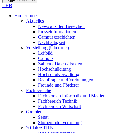
THB
Hochschule
Aktuelles
News aus den Bereichen
Presseinformationen
Campusgeschichten
Nachhaltigkeit
Vorstellung (Über uns)
Leitbild
Campus
Zahlen / Daten / Fakten
Hochschulleitung
Hochschulverwaltung
Beauftragte und Vertretungen
Freunde und Förderer
Fachbereiche
Fachbereich Informatik und Medien
Fachbereich Technik
Fachbereich Wirtschaft
Gremien
Senat
Studierendenvertretung
30 Jahre THB