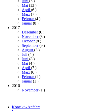
Juni
(5
)
Mai
(13
)
April
(6
)
März
(7
)
Februar
(4
)
Januar
(8
)
2017
Dezember
(6
)
November
(3
)
Oktober
(8
)
September
(9
)
August
(3
)
Juli
(4
)
Juni
(8
)
Mai
(4
)
April
(7
)
März
(6
)
Februar
(1
)
Januar
(1
)
2016
November
(1
)
Kontakt - Anfahrt