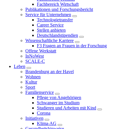
Fachbereich Wirtschaft
Publikationen und Forschungsbericht
Service für Unternehmen
Technologietransfer
Career Service
Stellen anbieten
Deutschlandstipendien
Wissenschaftliche Karriere
F3 Fragen an Frauen in der Forschung
Offene Werkstatt
InNoWest
SCALE-C
Leben
Brandenburg an der Havel
Wohnen
Kultur
Sport
Familienservice
Pflege von Angehörigen
Schwanger im Studium
Studieren und Arbeiten mit Kind
Corona
Initiativen
Klima-AG
Gesundheitshinweise