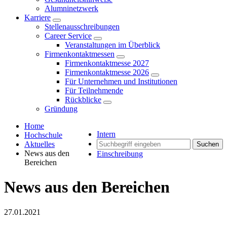
Alumninetzwerk
Karriere
Stellenausschreibungen
Career Service
Veranstaltungen im Überblick
Firmenkontaktmessen
Firmenkontaktmesse 2027
Firmenkontaktmesse 2026
Für Unternehmen und Institutionen
Für Teilnehmende
Rückblicke
Gründung
Home
Intern
Hochschule
Aktuelles
Suchen
News aus den
Einschreibung
Bereichen
News aus den Bereichen
27.01.2021