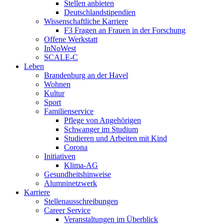
Stellen anbieten
Deutschlandstipendien
Wissenschaftliche Karriere
F3 Fragen an Frauen in der Forschung
Offene Werkstatt
InNoWest
SCALE-C
Leben
Brandenburg an der Havel
Wohnen
Kultur
Sport
Familienservice
Pflege von Angehörigen
Schwanger im Studium
Studieren und Arbeiten mit Kind
Corona
Initiativen
Klima-AG
Gesundheitshinweise
Alumninetzwerk
Karriere
Stellenausschreibungen
Career Service
Veranstaltungen im Überblick