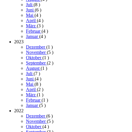
Juli
(8
)
Juni
(6
)
Mai
(4
)
April
(4
)
März
(3
)
Februar
(4
)
Januar
(4
)
2023
Dezember
(1
)
November
(5
)
Oktober
(1
)
September
(2
)
August
(1
)
Juli
(7
)
Juni
(4
)
Mai
(8
)
April
(2
)
März
(1
)
Februar
(1
)
Januar
(5
)
2022
Dezember
(6
)
November
(5
)
Oktober
(4
)
September
(3
)