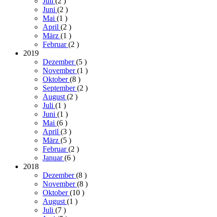
Juli
(2
)
Juni
(2
)
Mai
(1
)
April
(2
)
März
(1
)
Februar
(2
)
2019
Dezember
(5
)
November
(1
)
Oktober
(8
)
September
(2
)
August
(2
)
Juli
(1
)
Juni
(1
)
Mai
(6
)
April
(3
)
März
(5
)
Februar
(2
)
Januar
(6
)
2018
Dezember
(8
)
November
(8
)
Oktober
(10
)
August
(1
)
Juli
(7
)