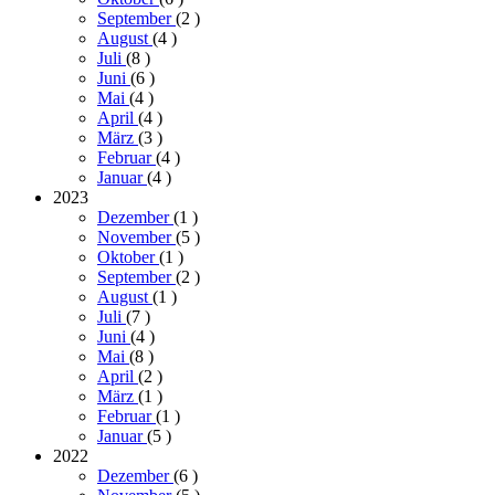
September
(2
)
August
(4
)
Juli
(8
)
Juni
(6
)
Mai
(4
)
April
(4
)
März
(3
)
Februar
(4
)
Januar
(4
)
2023
Dezember
(1
)
November
(5
)
Oktober
(1
)
September
(2
)
August
(1
)
Juli
(7
)
Juni
(4
)
Mai
(8
)
April
(2
)
März
(1
)
Februar
(1
)
Januar
(5
)
2022
Dezember
(6
)