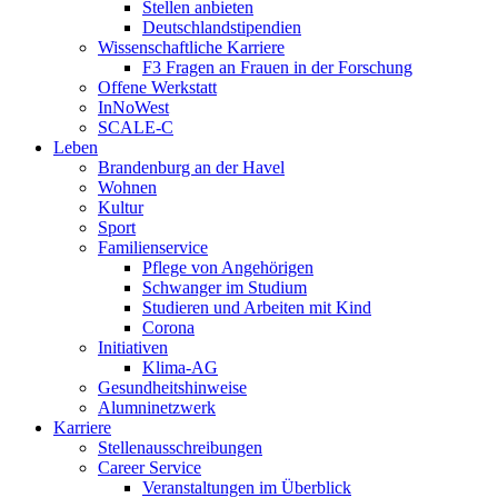
Stellen anbieten
Deutschlandstipendien
Wissenschaftliche Karriere
F3 Fragen an Frauen in der Forschung
Offene Werkstatt
InNoWest
SCALE-C
Leben
Brandenburg an der Havel
Wohnen
Kultur
Sport
Familienservice
Pflege von Angehörigen
Schwanger im Studium
Studieren und Arbeiten mit Kind
Corona
Initiativen
Klima-AG
Gesundheitshinweise
Alumninetzwerk
Karriere
Stellenausschreibungen
Career Service
Veranstaltungen im Überblick