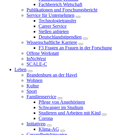
Fachbereich Wirtschaft
Publikationen und Forschungsbericht
Service für Unternehmen
Technologietransfer
Career Service
Stellen anbieten
Deutschlandstipendien
Wissenschaftliche Karriere
F3 Fragen an Frauen in der Forschung
Offene Werkstatt
InNoWest
SCALE-C
Leben
Brandenburg an der Havel
Wohnen
Kultur
Sport
Familienservice
Pflege von Angehörigen
Schwanger im Studium
Studieren und Arbeiten mit Kind
Corona
Initiativen
Klima-AG
Gesundheitshinweise