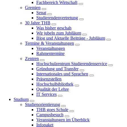
Fachbereich Wirtschaft
Gremien
Senat
Studierendenvertretung
30 Jahre THB
Was bisher geschah
Wir jubeln zum Jubiläum
Blog und Aktuelle Beiträge - Jubiläum
Termine & Veranstaltungen
Veranstaltungen
Rahmentermine
Zentren
Hochschulzentrum Studierendenservice
Gründung und Transfer
Internationales und Sprachen
Präsenzstellen
Hochschulbibliothek
Qualität der Lehre
IT Services
Studium
Studienorientierung
THB goes Schule
Campusbesuch
Veranstaltungen im Überblick
Infopaket