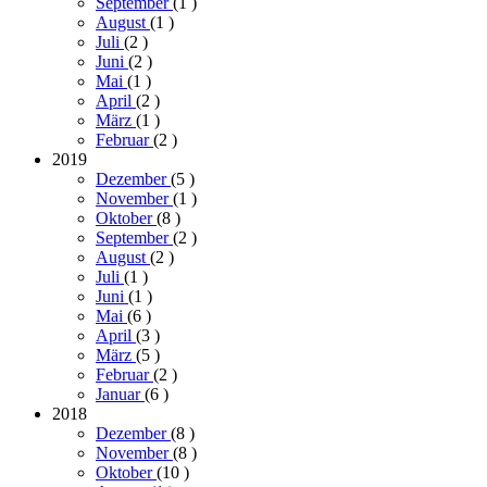
September
(1
)
August
(1
)
Juli
(2
)
Juni
(2
)
Mai
(1
)
April
(2
)
März
(1
)
Februar
(2
)
2019
Dezember
(5
)
November
(1
)
Oktober
(8
)
September
(2
)
August
(2
)
Juli
(1
)
Juni
(1
)
Mai
(6
)
April
(3
)
März
(5
)
Februar
(2
)
Januar
(6
)
2018
Dezember
(8
)
November
(8
)
Oktober
(10
)