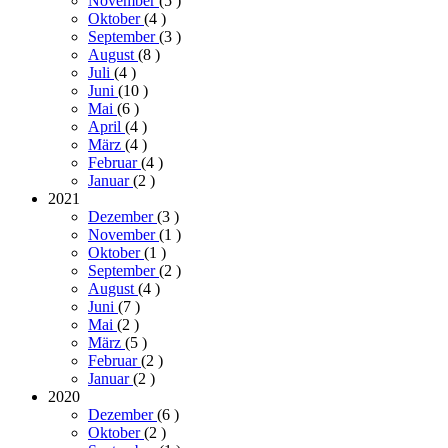
November
(5
)
Oktober
(4
)
September
(3
)
August
(8
)
Juli
(4
)
Juni
(10
)
Mai
(6
)
April
(4
)
März
(4
)
Februar
(4
)
Januar
(2
)
2021
Dezember
(3
)
November
(1
)
Oktober
(1
)
September
(2
)
August
(4
)
Juni
(7
)
Mai
(2
)
März
(5
)
Februar
(2
)
Januar
(2
)
2020
Dezember
(6
)
Oktober
(2
)