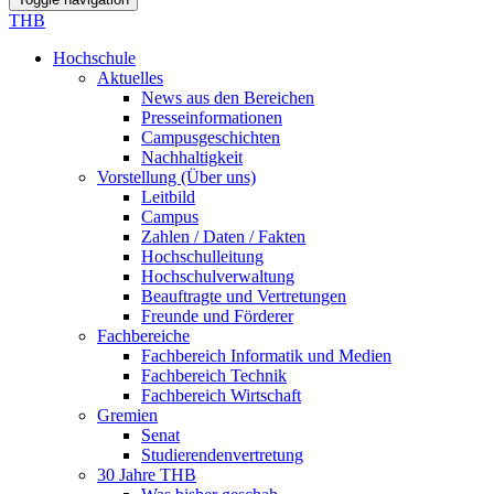
THB
Hochschule
Aktuelles
News aus den Bereichen
Presseinformationen
Campusgeschichten
Nachhaltigkeit
Vorstellung (Über uns)
Leitbild
Campus
Zahlen / Daten / Fakten
Hochschulleitung
Hochschulverwaltung
Beauftragte und Vertretungen
Freunde und Förderer
Fachbereiche
Fachbereich Informatik und Medien
Fachbereich Technik
Fachbereich Wirtschaft
Gremien
Senat
Studierendenvertretung
30 Jahre THB