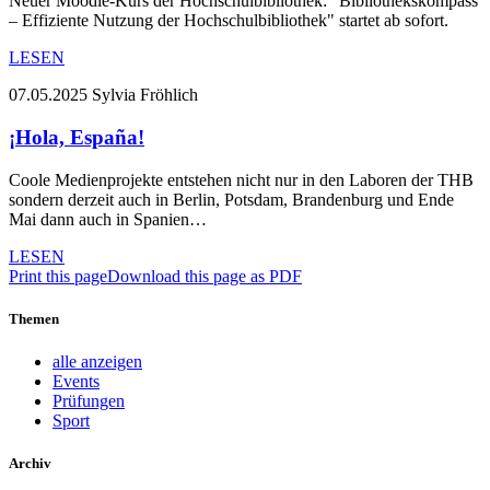
Neuer Moodle-Kurs der Hochschulbibliothek: "Bibliothekskompass
– Effiziente Nutzung der Hochschulbibliothek" startet ab sofort.
LESEN
07.05.2025
Sylvia Fröhlich
¡Hola, España!
Coole Medienprojekte entstehen nicht nur in den Laboren der THB
sondern derzeit auch in Berlin, Potsdam, Brandenburg und Ende
Mai dann auch in Spanien…
LESEN
Print this page
Download this page as PDF
Themen
alle anzeigen
Events
Prüfungen
Sport
Archiv