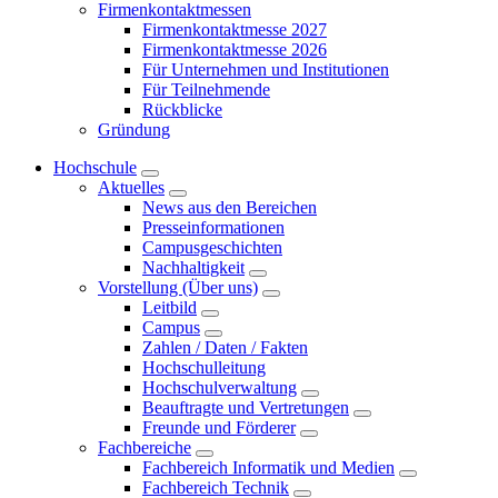
Firmenkontaktmessen
Firmenkontaktmesse 2027
Firmenkontaktmesse 2026
Für Unternehmen und Institutionen
Für Teilnehmende
Rückblicke
Gründung
Hochschule
Aktuelles
News aus den Bereichen
Presseinformationen
Campusgeschichten
Nachhaltigkeit
Vorstellung (Über uns)
Leitbild
Campus
Zahlen / Daten / Fakten
Hochschulleitung
Hochschulverwaltung
Beauftragte und Vertretungen
Freunde und Förderer
Fachbereiche
Fachbereich Informatik und Medien
Fachbereich Technik