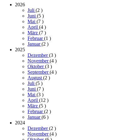
2026
Juli
(2
)
Juni
(5
)
Mai
(7
)
April
(4
)
März
(7
)
Februar
(1
)
Januar
(2
)
2025
Dezember
(3
)
November
(4
)
Oktober
(3
)
September
(4
)
August
(2
)
Juli
(5
)
Juni
(7
)
Mai
(3
)
April
(12
)
März
(5
)
Februar
(2
)
Januar
(6
)
2024
Dezember
(2
)
November
(4
)
Oktober
(6
)