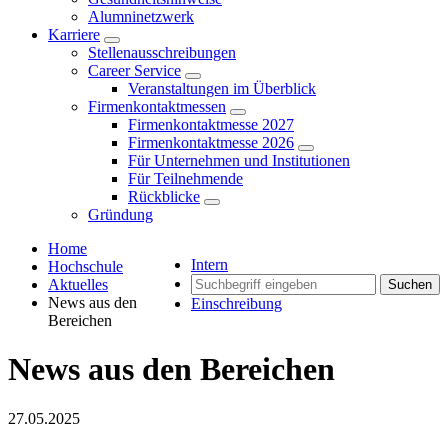
Alumninetzwerk
Karriere
Stellenausschreibungen
Career Service
Veranstaltungen im Überblick
Firmenkontaktmessen
Firmenkontaktmesse 2027
Firmenkontaktmesse 2026
Für Unternehmen und Institutionen
Für Teilnehmende
Rückblicke
Gründung
Home
Intern
Hochschule
Aktuelles
Suchen
News aus den
Einschreibung
Bereichen
News aus den Bereichen
27.05.2025