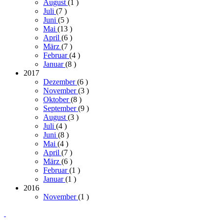
August
(1
)
Juli
(7
)
Juni
(5
)
Mai
(13
)
April
(6
)
März
(7
)
Februar
(4
)
Januar
(8
)
2017
Dezember
(6
)
November
(3
)
Oktober
(8
)
September
(9
)
August
(3
)
Juli
(4
)
Juni
(8
)
Mai
(4
)
April
(7
)
März
(6
)
Februar
(1
)
Januar
(1
)
2016
November
(1
)