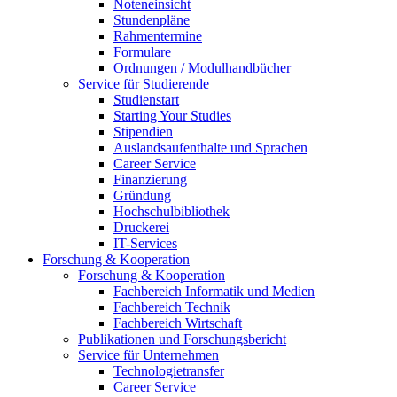
Noteneinsicht
Stundenpläne
Rahmentermine
Formulare
Ordnungen / Modulhandbücher
Service für Studierende
Studienstart
Starting Your Studies
Stipendien
Auslandsaufenthalte und Sprachen
Career Service
Finanzierung
Gründung
Hochschulbibliothek
Druckerei
IT-Services
Forschung & Kooperation
Forschung & Kooperation
Fachbereich Informatik und Medien
Fachbereich Technik
Fachbereich Wirtschaft
Publikationen und Forschungsbericht
Service für Unternehmen
Technologietransfer
Career Service