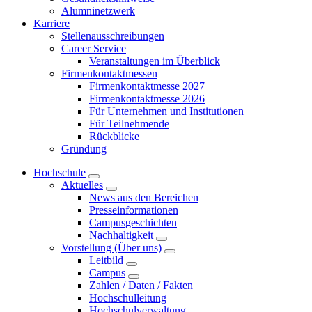
Alumninetzwerk
Karriere
Stellenausschreibungen
Career Service
Veranstaltungen im Überblick
Firmenkontaktmessen
Firmenkontaktmesse 2027
Firmenkontaktmesse 2026
Für Unternehmen und Institutionen
Für Teilnehmende
Rückblicke
Gründung
Hochschule
Aktuelles
News aus den Bereichen
Presseinformationen
Campusgeschichten
Nachhaltigkeit
Vorstellung (Über uns)
Leitbild
Campus
Zahlen / Daten / Fakten
Hochschulleitung
Hochschulverwaltung