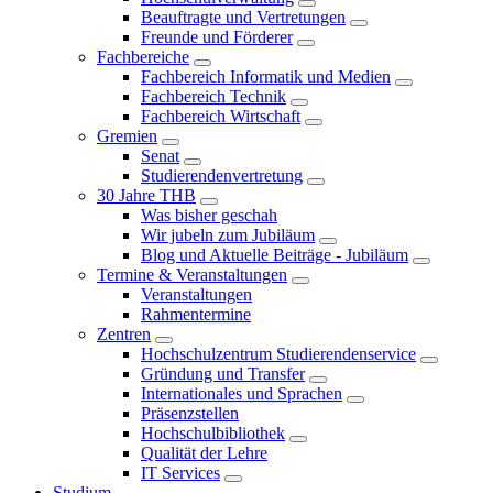
Beauftragte und Vertretungen
Freunde und Förderer
Fachbereiche
Fachbereich Informatik und Medien
Fachbereich Technik
Fachbereich Wirtschaft
Gremien
Senat
Studierendenvertretung
30 Jahre THB
Was bisher geschah
Wir jubeln zum Jubiläum
Blog und Aktuelle Beiträge - Jubiläum
Termine & Veranstaltungen
Veranstaltungen
Rahmentermine
Zentren
Hochschulzentrum Studierendenservice
Gründung und Transfer
Internationales und Sprachen
Präsenzstellen
Hochschulbibliothek
Qualität der Lehre
IT Services
Studium