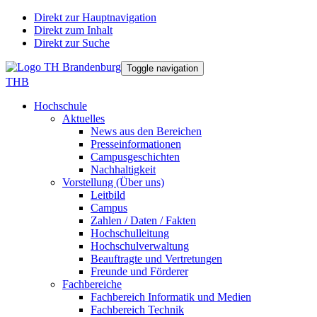
Direkt zur Hauptnavigation
Direkt zum Inhalt
Direkt zur Suche
Toggle navigation
THB
Hochschule
Aktuelles
News aus den Bereichen
Presseinformationen
Campusgeschichten
Nachhaltigkeit
Vorstellung (Über uns)
Leitbild
Campus
Zahlen / Daten / Fakten
Hochschulleitung
Hochschulverwaltung
Beauftragte und Vertretungen
Freunde und Förderer
Fachbereiche
Fachbereich Informatik und Medien
Fachbereich Technik