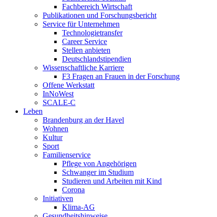
Fachbereich Wirtschaft
Publikationen und Forschungsbericht
Service für Unternehmen
Technologietransfer
Career Service
Stellen anbieten
Deutschlandstipendien
Wissenschaftliche Karriere
F3 Fragen an Frauen in der Forschung
Offene Werkstatt
InNoWest
SCALE-C
Leben
Brandenburg an der Havel
Wohnen
Kultur
Sport
Familienservice
Pflege von Angehörigen
Schwanger im Studium
Studieren und Arbeiten mit Kind
Corona
Initiativen
Klima-AG
Gesundheitshinweise