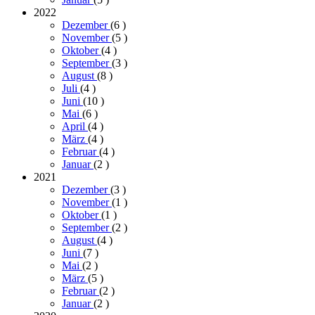
2022
Dezember
(6
)
November
(5
)
Oktober
(4
)
September
(3
)
August
(8
)
Juli
(4
)
Juni
(10
)
Mai
(6
)
April
(4
)
März
(4
)
Februar
(4
)
Januar
(2
)
2021
Dezember
(3
)
November
(1
)
Oktober
(1
)
September
(2
)
August
(4
)
Juni
(7
)
Mai
(2
)
März
(5
)
Februar
(2
)
Januar
(2
)