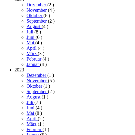
Dezember
(2
)
November
(4
)
Oktober
(6
)
September
(2
)
August
(4
)
Juli
(8
)
Juni
(6
)
Mai
(4
)
April
(4
)
März
(3
)
Februar
(4
)
Januar
(4
)
2023
Dezember
(1
)
November
(5
)
Oktober
(1
)
September
(2
)
August
(1
)
Juli
(7
)
Juni
(4
)
Mai
(8
)
April
(2
)
März
(1
)
Februar
(1
)
Januar
(5
)