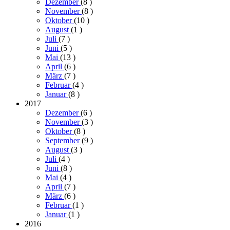
Dezember
(8
)
November
(8
)
Oktober
(10
)
August
(1
)
Juli
(7
)
Juni
(5
)
Mai
(13
)
April
(6
)
März
(7
)
Februar
(4
)
Januar
(8
)
2017
Dezember
(6
)
November
(3
)
Oktober
(8
)
September
(9
)
August
(3
)
Juli
(4
)
Juni
(8
)
Mai
(4
)
April
(7
)
März
(6
)
Februar
(1
)
Januar
(1
)
2016