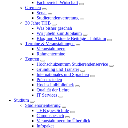
Fachbereich Wirtschaft
Gremien
Senat
Studierendenvertretung
30 Jahre THB
Was bisher geschah
Wir jubeln zum Jubiläum
Blog und Aktuelle Beiträge - Jubiläum
Termine & Veranstaltungen
Veranstaltungen
Rahmentermine
Zentren
Hochschulzentrum Studierendenservice
Gründung und Transfer
Internationales und Sprachen
Präsenzstellen
Hochschulbibliothek
Qualität der Lehre
IT Services
Studium
Studienorientierung
THB goes Schule
Campusbesuch
Veranstaltungen im Überblick
Infopaket