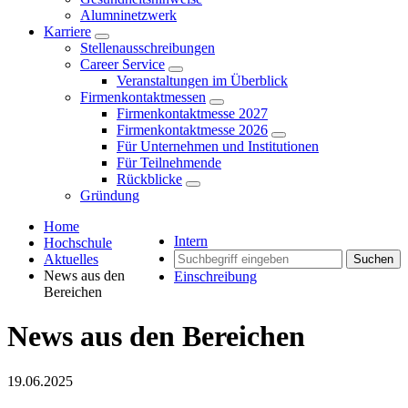
Alumninetzwerk
Karriere
Stellenausschreibungen
Career Service
Veranstaltungen im Überblick
Firmenkontaktmessen
Firmenkontaktmesse 2027
Firmenkontaktmesse 2026
Für Unternehmen und Institutionen
Für Teilnehmende
Rückblicke
Gründung
Home
Intern
Hochschule
Aktuelles
Suchen
News aus den
Einschreibung
Bereichen
News aus den Bereichen
19.06.2025