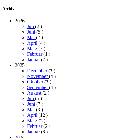
Archiv
2026
Juli
(2
)
Juni
(5
)
Mai
(7
)
April
(4
)
März
(7
)
Februar
(1
)
Januar
(2
)
2025
Dezember
(3
)
November
(4
)
Oktober
(3
)
September
(4
)
August
(2
)
Juli
(5
)
Juni
(7
)
Mai
(3
)
April
(12
)
März
(5
)
Februar
(2
)
Januar
(6
)
2024