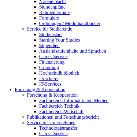
Noteneinsicht
Stundenpläne
Rahmentermine
Formulare
Ordnungen / Modulhandbücher
Service für Studierende
Studienstart
Starting Your Studies
Stipendien
Auslandsaufenthalte und Sprachen
Career Service
Finanzierung
Gründung
Hochschulbibliothek
Druckerei
IT-Services
Forschung & Kooperation
Forschung & Kooperation
Fachbereich Informatik und Medien
Fachbereich Technik
Fachbereich Wirtschaft
Publikationen und Forschungsbericht
Service für Unternehmen
Technologietransfer
Career Service