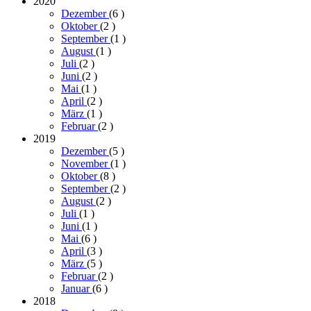
2020
Dezember
(6
)
Oktober
(2
)
September
(1
)
August
(1
)
Juli
(2
)
Juni
(2
)
Mai
(1
)
April
(2
)
März
(1
)
Februar
(2
)
2019
Dezember
(5
)
November
(1
)
Oktober
(8
)
September
(2
)
August
(2
)
Juli
(1
)
Juni
(1
)
Mai
(6
)
April
(3
)
März
(5
)
Februar
(2
)
Januar
(6
)
2018