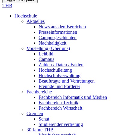
THB
Hochschule
Aktuelles
News aus den Bereichen
Presseinformationen
Campusgeschichten
Nachhaltigkeit
Vorstellung (Über uns)
Leitbild
Campus
Zahlen / Daten / Fakten
Hochschulleitung
Hochschulverwaltung
Beauftragte und Vertretungen
Freunde und Förderer
Fachbereiche
Fachbereich Informatik und Medien
Fachbereich Technik
Fachbereich Wirtschaft
Gremien
Senat
Studierendenvertretung
30 Jahre THB