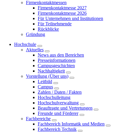
Firmenkontaktmessen
Firmenkontaktmesse 2027
Firmenkontaktmesse 2026
Für Unternehmen und Institutionen
Für Teilnehmende
Rückblicke
Gründung
Hochschule
Aktuelles
News aus den Bereichen
Presseinformationen
Campusgeschichten
Nachhaltigkeit
Vorstellung (Über uns)
Leitbild
Campus
Zahlen / Daten / Fakten
Hochschulleitung
Hochschulverwaltung
Beauftragte und Vertretungen
Freunde und Förderer
Fachbereiche
Fachbereich Informatik und Medien
Fachbereich Technik