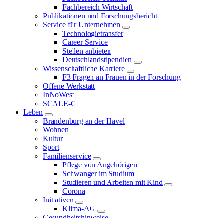
Fachbereich Wirtschaft
Publikationen und Forschungsbericht
Service für Unternehmen
Technologietransfer
Career Service
Stellen anbieten
Deutschlandstipendien
Wissenschaftliche Karriere
F3 Fragen an Frauen in der Forschung
Offene Werkstatt
InNoWest
SCALE-C
Leben
Brandenburg an der Havel
Wohnen
Kultur
Sport
Familienservice
Pflege von Angehörigen
Schwanger im Studium
Studieren und Arbeiten mit Kind
Corona
Initiativen
Klima-AG
Gesundheitshinweise