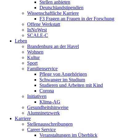
Stellen anbieten
Deutschlandstipendien
Wissenschaftliche Karriere
F3 Fragen an Frauen in der Forschung
Offene Werkstatt
InNoWest
SCALE-C
Leben
Brandenburg an der Havel
Wohnen
Kultur
Sport
Familienservice
Pflege von Angehörigen
Schwanger im Studium
Studieren und Arbeiten mit Kind
Corona
Initiativen
Klima-AG
Gesundheitshinweise
Alumninetzwerk
Karriere
Stellenausschreibungen
Career Service
Veranstaltungen im Überblick